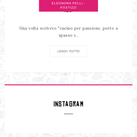
ELEONORA PELLI -
POSTIZZI
Una volta scrivevo "cucino per passione, porto a
spasso i...
LEGGI TUTTO
INSTAGRAM