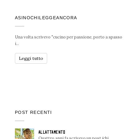
ASINOCHILEGGEANCORA
Una volta scrivevo "cucino per passione, porto a spasso
i...
Leggi tutto
POST RECENTI
ALLATTAMENTO
Quattro anni fa scrivevo un post (chi