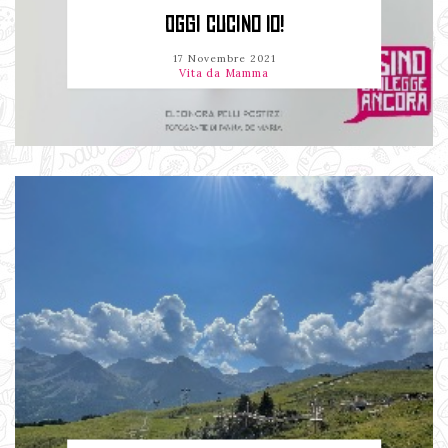
OGGI CUCINO IO!
17 Novembre 2021
Vita da Mamma