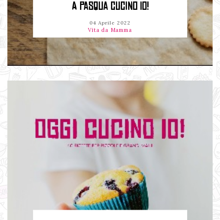
A PASQUA CUCINO IO!
04 Aprile 2022
Vita da Mamma