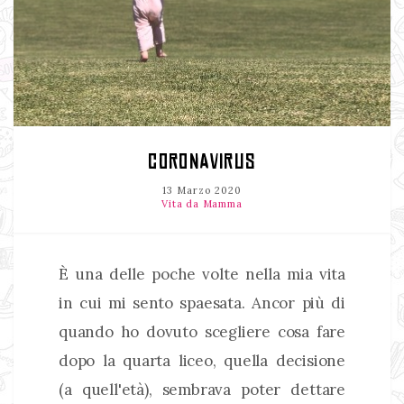
CORONAVIRUS
13 Marzo 2020
Vita da Mamma
È una delle poche volte nella mia vita
in cui mi sento spaesata. Ancor più di
quando ho dovuto scegliere cosa fare
dopo la quarta liceo, quella decisione
(a quell'età), sembrava poter dettare