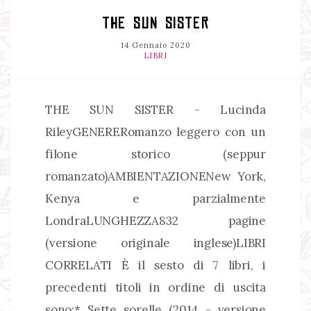
THE SUN SISTER
14 Gennaio 2020
LIBRI
THE SUN SISTER - Lucinda
RileyGENERERomanzo leggero con un
filone storico (seppur
romanzato)AMBIENTAZIONENew York,
Kenya e parzialmente
LondraLUNGHEZZA832 pagine
(versione originale inglese)LIBRI
CORRELATI È il sesto di 7 libri, i
precedenti titoli in ordine di uscita
sono:* Sette sorelle (2014 - versione