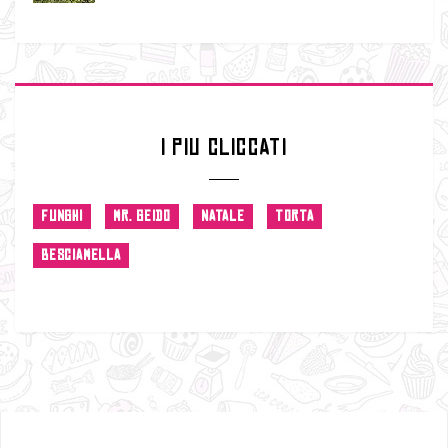
I PIU CLICCATI
FUNGHI
MR. GEIDO
NATALE
TORTA
BESCIAMELLA