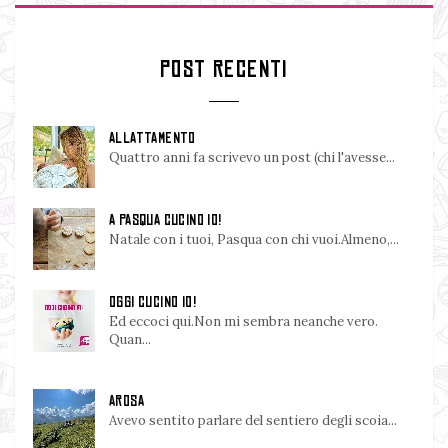
POST RECENTI
ALLATTAMENTO
Quattro anni fa scrivevo un post (chi l'avesse...
A PASQUA CUCINO IO!
Natale con i tuoi, Pasqua con chi vuoi.Almeno,...
OGGI CUCINO IO!
Ed eccoci qui.Non mi sembra neanche vero.
Quan...
AROSA
Avevo sentito parlare del sentiero degli scoia...