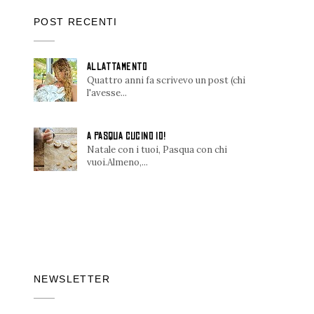
POST RECENTI
ALLATTAMENTO
Quattro anni fa scrivevo un post (chi
l'avesse...
A PASQUA CUCINO IO!
Natale con i tuoi, Pasqua con chi
vuoi.Almeno,...
NEWSLETTER