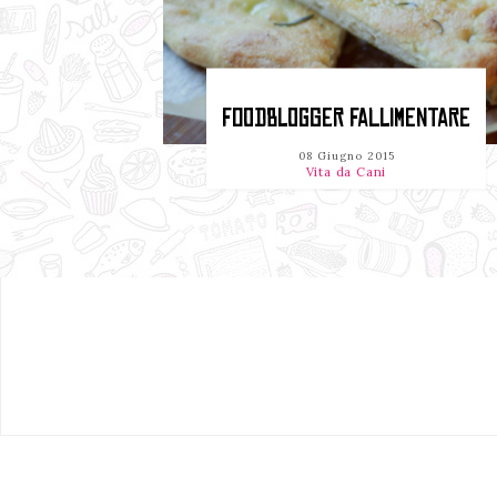
FOODBLOGGER FALLIMENTARE
08 Giugno 2015
Vita da Cani