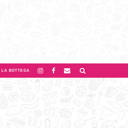
LA BOTTEGA