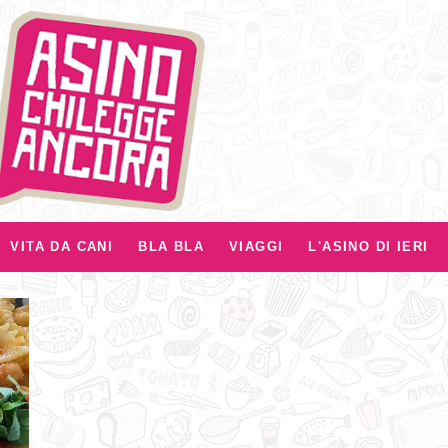
VITA DA CANI
BLA BLA
VIAGGI
L'ASINO DI IERI