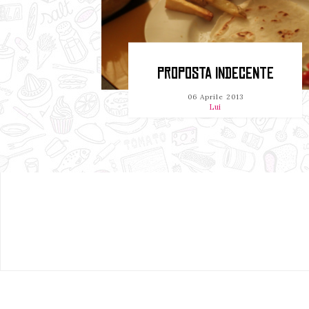
PROPOSTA INDECENTE
06 Aprile 2013
Lui