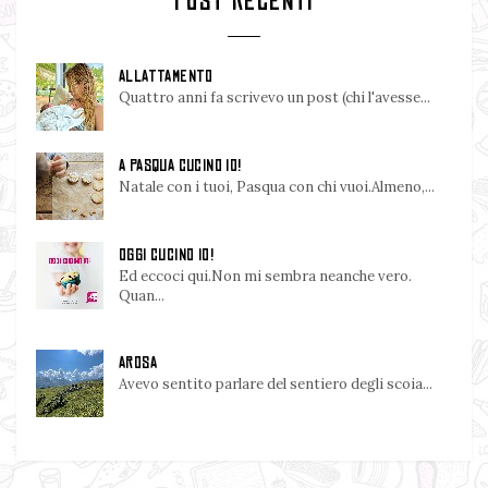
POST RECENTI
ALLATTAMENTO
Quattro anni fa scrivevo un post (chi l'avesse...
A PASQUA CUCINO IO!
Natale con i tuoi, Pasqua con chi vuoi.Almeno,...
OGGI CUCINO IO!
Ed eccoci qui.Non mi sembra neanche vero.
Quan...
AROSA
Avevo sentito parlare del sentiero degli scoia...