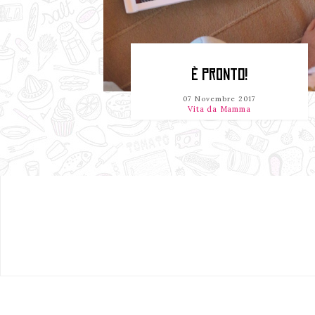
È PRONTO!
07 Novembre 2017
Vita da Mamma