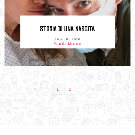
STORIA DI UNA NASCITA
20 Aprile 2020
Vita da Mamma
1
2