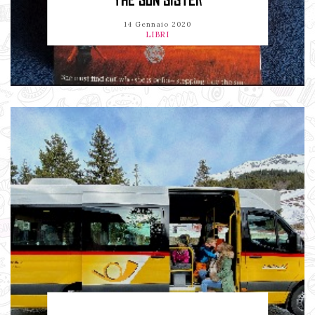
THE SUN SISTER
14 Gennaio 2020
LIBRI