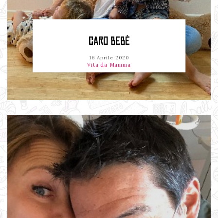
CARO BEBÈ
16 Aprile 2020
Vita da Mamma