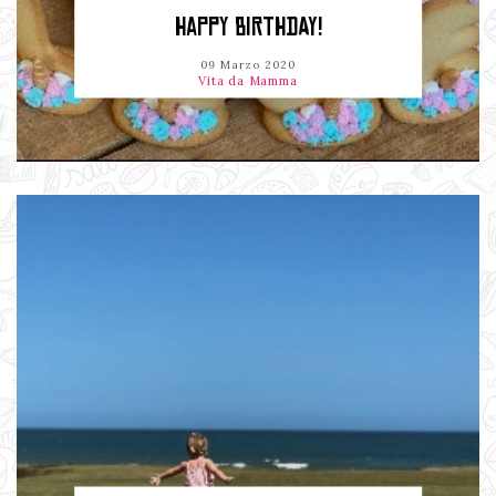
HAPPY BIRTHDAY!
09 Marzo 2020
Vita da Mamma