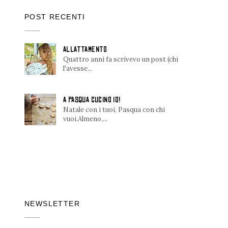
POST RECENTI
ALLATTAMENTO
Quattro anni fa scrivevo un post (chi
l'avesse...
A PASQUA CUCINO IO!
Natale con i tuoi, Pasqua con chi
vuoi.Almeno,...
NEWSLETTER