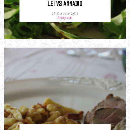
LEI VS ARMADIO
27 Ottobre 2011
Antipasti