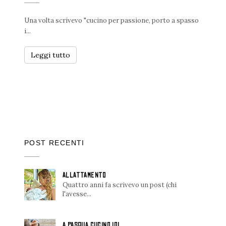
Una volta scrivevo "cucino per passione, porto a spasso
i...
Leggi tutto
POST RECENTI
ALLATTAMENTO
Quattro anni fa scrivevo un post (chi
l'avesse...
A PASQUA CUCINO IO!