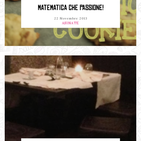
MATEMATICA CHE PASSIONE!
22 Novembre 2013
ASINATE