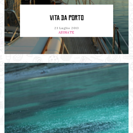
VITA DA PORTO
23 Luglio 2013
ASINATE