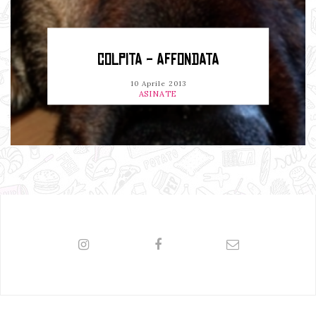
COLPITA - AFFONDATA
10 Aprile 2013
ASINATE