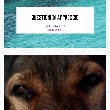
QUESTIONI DI APPROCCIO
19 Luglio 2013
ASINATE