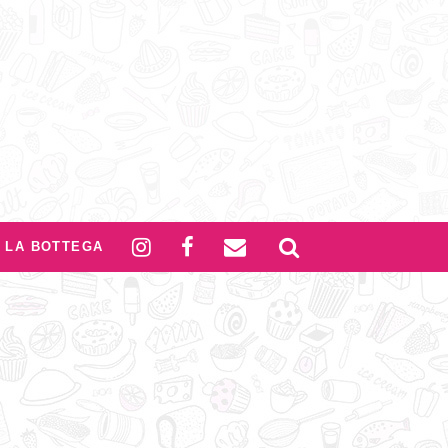
LA BOTTEGA