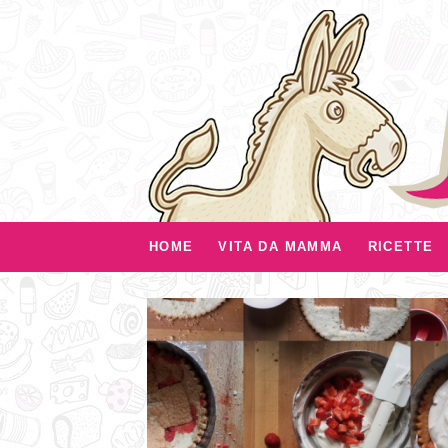
HOME
VITA DA MAMMA
RICETTE