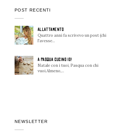
POST RECENTI
ALLATTAMENTO
Quattro anni fa scrivevo un post (chi
l'avesse...
A PASQUA CUCINO IO!
Natale con i tuoi, Pasqua con chi
vuoi.Almeno,...
NEWSLETTER