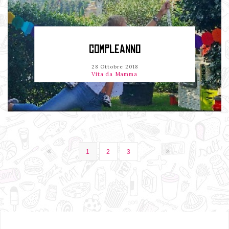
COMPLEANNO
28 Ottobre 2018
Vita da Mamma
1
2
3