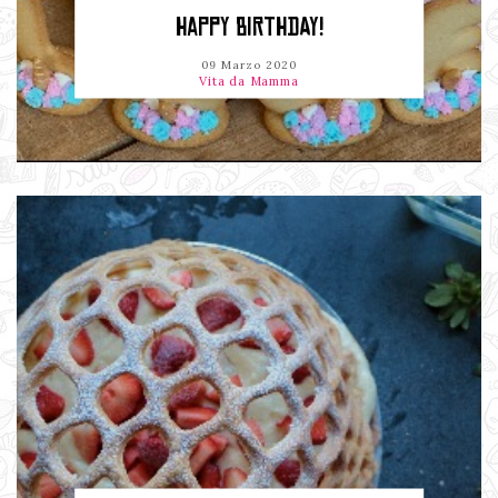
HAPPY BIRTHDAY!
09 Marzo 2020
Vita da Mamma