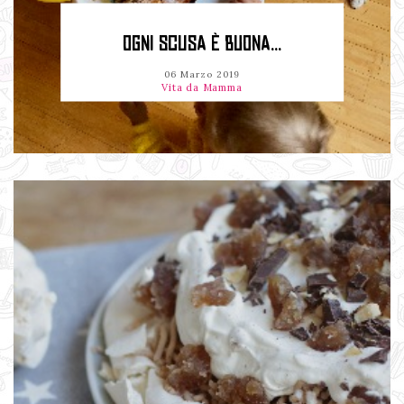
OGNI SCUSA È BUONA...
06 Marzo 2019
Vita da Mamma