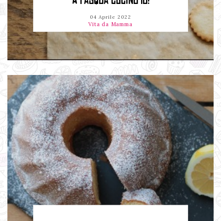
A PASQUA CUCINO IO!
04 Aprile 2022
Vita da Mamma