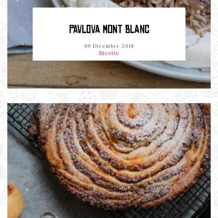
PAVLOVA MONT BLANC
09 Dicembre 2018
Ricette