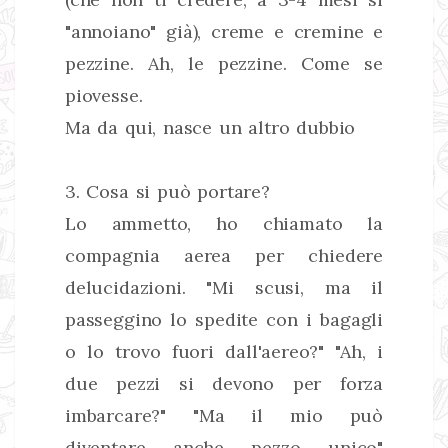
"annoiano" già), creme e cremine e
pezzine. Ah, le pezzine. Come se
piovesse.
Ma da qui, nasce un altro dubbio
3. Cosa si può portare?
Lo ammetto, ho chiamato la
compagnia aerea per chiedere
delucidazioni. "Mi scusi, ma il
passeggino lo spedite con i bagagli
o lo trovo fuori dall'aereo?" "Ah, i
due pezzi si devono per forza
imbarcare?" "Ma il mio può
diventare anche pezzo unico"