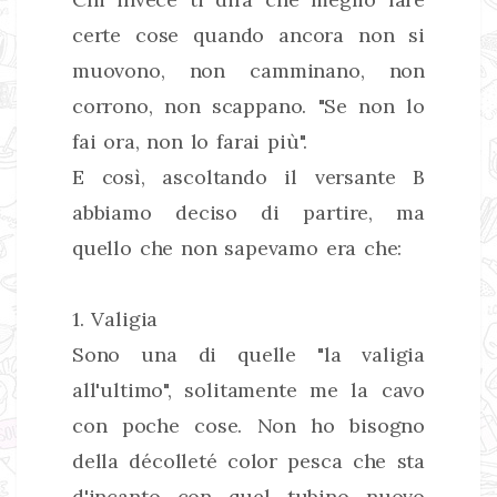
certe cose quando ancora non si
muovono, non camminano, non
corrono, non scappano. "Se non lo
fai ora, non lo farai più".
E così, ascoltando il versante B
abbiamo deciso di partire, ma
quello che non sapevamo era che:
1. Valigia
Sono una di quelle "la valigia
all'ultimo", solitamente me la cavo
con poche cose. Non ho bisogno
della décolleté color pesca che sta
d'incanto con quel tubino nuovo