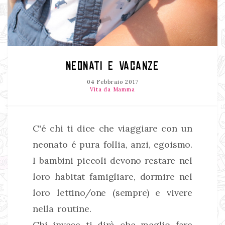
NEONATI E VACANZE
04 Febbraio 2017
Vita da Mamma
C'é chi ti dice che viaggiare con un
neonato é pura follia, anzi, egoismo.
I bambini piccoli devono restare nel
loro habitat famigliare, dormire nel
loro lettino/one (sempre) e vivere
nella routine.
Chi invece ti dirà che meglio fare