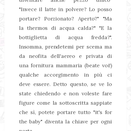
"Invece il latte in polvere? Lo posso
portare? Porzionato? Aperto?" "Ma
la thermos di acqua calda?" "E la
bottiglietta di acqua fredda?".
Insomma, prendetemi per scema ma
da neofita dell'aereo e privata di
una fornitura mammaria (beate voi!)
qualche accorgimento in più ci
deve essere. Detto questo, se ve lo
state chiedendo e non voleste fare
figure come la sottoscritta sappiate
che sì, potete portare tutto "it's for
the baby" diventa la chiave per ogni
porta