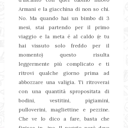
Armani e la giacchina di non so chi.
No. Ma quando hai un bimbo di 3
mesi, stai partendo per il primo
viaggio e la meta é al caldo (e tu
hai vissuto solo freddo per il
momento) questo risulta
leggermente più complicato e ti
ritrovi qualche giorno prima ad
abbozzare una valigia. Ti ritroverai
con una quantità spropositata di
bodini, vestitini, pigiamini,
pulloverini, magliettine e pezzine.
Che ve lo dico a fare, basta che
finisca in -ino. Il peggio però deve