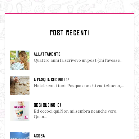
POST RECENTI
ALLATTAMENTO
Quattro anni fa scrivevo un post (chi l'avesse...
A PASQUA CUCINO IO!
Natale con i tuoi, Pasqua con chi vuoi.Almeno,...
OGGI CUCINO IO!
Ed eccoci qui.Non mi sembra neanche vero.
Quan...
AROSA