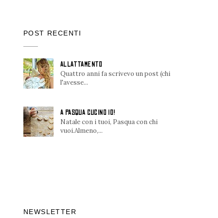
POST RECENTI
ALLATTAMENTO
Quattro anni fa scrivevo un post (chi
l'avesse...
A PASQUA CUCINO IO!
Natale con i tuoi, Pasqua con chi
vuoi.Almeno,...
NEWSLETTER