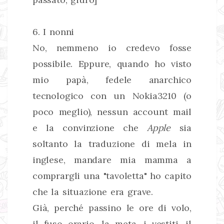
6. I nonni
No, nemmeno io credevo fosse
possibile. Eppure, quando ho visto
mio papà, fedele anarchico
tecnologico con un Nokia3210 (o
poco meglio), nessun account mail
e la convinzione che
Apple
sia
soltanto la traduzione di mela in
inglese, mandare mia mamma a
comprargli una "tavoletta" ho capito
che la situazione era grave.
Già, perché passino le ore di volo,
il fuso orario, la meta, i vestiti, il