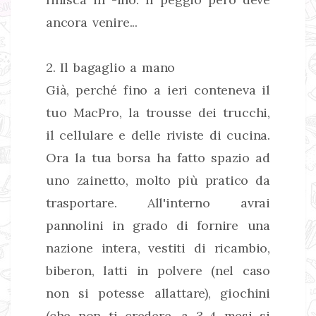
ancora venire...
2. Il bagaglio a mano
Già, perché fino a ieri conteneva il
tuo MacPro, la trousse dei trucchi,
il cellulare e delle riviste di cucina.
Ora la tua borsa ha fatto spazio ad
uno zainetto, molto più pratico da
trasportare. All'interno avrai
pannolini in grado di fornire una
nazione intera, vestiti di ricambio,
biberon, latti in polvere (nel caso
non si potesse allattare), giochini
(che non ti credere, a 3-4 mesi si