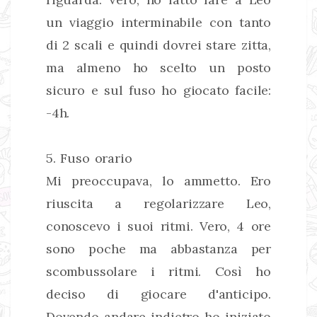
un viaggio interminabile con tanto
di 2 scali e quindi dovrei stare zitta,
ma almeno ho scelto un posto
sicuro e sul fuso ho giocato facile:
-4h.
5. Fuso orario
Mi preoccupava, lo ammetto. Ero
riuscita a regolarizzare Leo,
conoscevo i suoi ritmi. Vero, 4 ore
sono poche ma abbastanza per
scombussolare i ritmi. Così ho
deciso di giocare d'anticipo.
Dovendo andare indietro ho iniziato