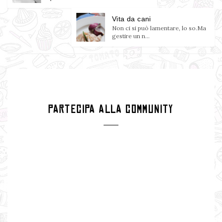
Vita da cani
Non ci si può lamentare, lo so.Ma
gestire un n...
PARTECIPA ALLA COMMUNITY