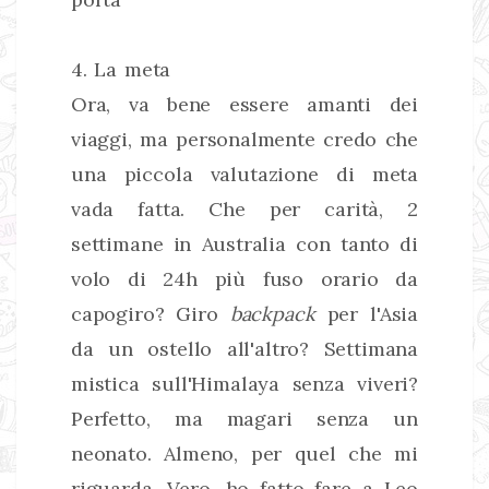
4. La meta
Ora, va bene essere amanti dei
viaggi, ma personalmente credo che
una piccola valutazione di meta
vada fatta. Che per carità, 2
settimane in Australia con tanto di
volo di 24h più fuso orario da
capogiro? Giro
backpack
per l'Asia
da un ostello all'altro? Settimana
mistica sull'Himalaya senza viveri?
Perfetto, ma magari senza un
neonato. Almeno, per quel che mi
riguarda. Vero, ho fatto fare a Leo