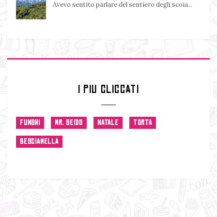
Avevo sentito parlare del sentiero degli scoia...
I PIU CLICCATI
FUNGHI
MR. GEIDO
NATALE
TORTA
BESCIAMELLA