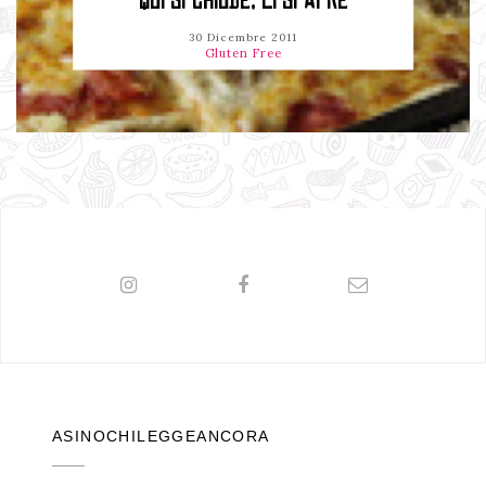
QUI SI CHIUDE, LÌ SI APRE
30 Dicembre 2011
Gluten Free
ASINOCHILEGGEANCORA