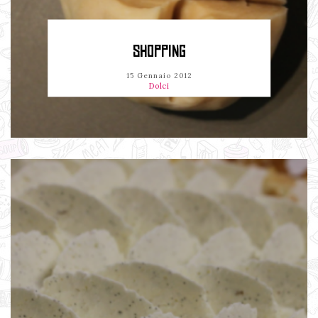
SHOPPING
15 Gennaio 2012
Dolci