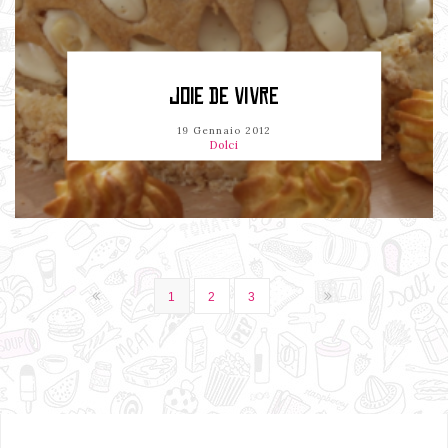
JOIE DE VIVRE
19 Gennaio 2012
Dolci
1
2
3