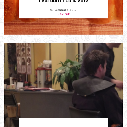
PROPOSITI PER IL 2012
01 Gennaio 2012
Lievitati