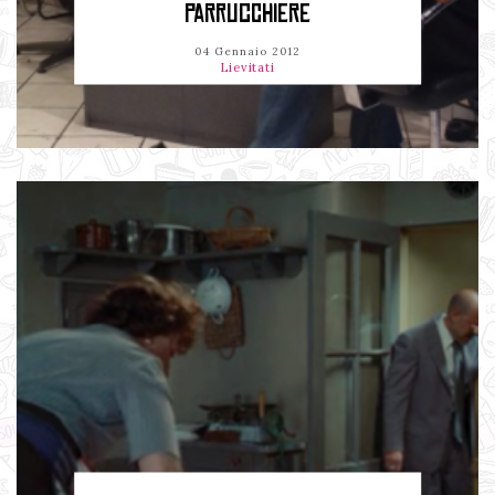
PARRUCCHIERE
04 Gennaio 2012
Lievitati