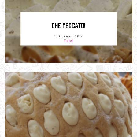
CHE PECCATO!
17 Gennaio 2012
Dolci