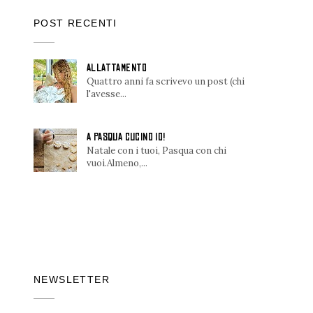
POST RECENTI
ALLATTAMENTO
Quattro anni fa scrivevo un post (chi
l'avesse...
A PASQUA CUCINO IO!
Natale con i tuoi, Pasqua con chi
vuoi.Almeno,...
NEWSLETTER