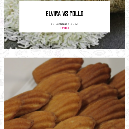
ELVIRA VS POLLO
10 Gennaio 2012
Primi