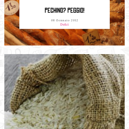
PECHINO? PEGGIO!
08 Gennaio 2012
Dolci