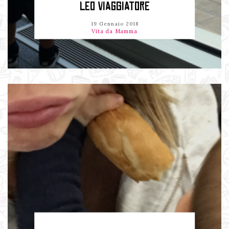
LEO VIAGGIATORE
19 Gennaio 2018
Vita da Mamma