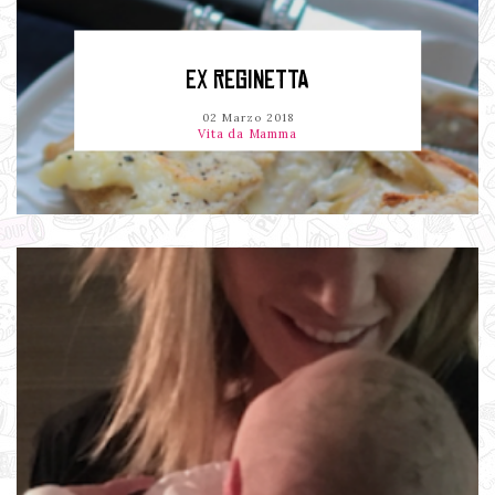
EX REGINETTA
02 Marzo 2018
Vita da Mamma