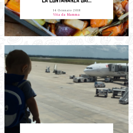
LA LONTANANZA SAI...
14 Gennaio 2018
Vita da Mamma