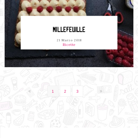
MILLEFEUILLE
21 Marzo 2018
Ricette
1
2
3