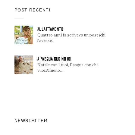
POST RECENTI
ALLATTAMENTO
Quattro anni fa scrivevo un post (chi
l'avesse...
A PASQUA CUCINO IO!
Natale con i tuoi, Pasqua con chi
vuoi.Almeno,...
NEWSLETTER