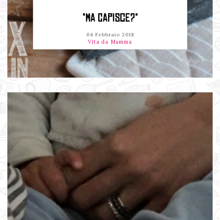
"MA CAPISCE?"
04 Febbraio 2018
Vita da Mamma