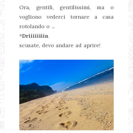
Ora, gentili, gentilissimi, ma o
vogliono vederci tornare a casa
rotolando o ...
*
Driiiiiiiin
scusate, devo andare ad aprire!