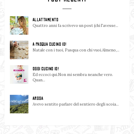
ALLATTAMENTO
Quattro anni fa scrivevo un post (chi l'avesse...
A PASQUA CUCINO IO!
Natale con i tuoi, Pasqua con chi vuoi.Almeno,...
OGGI CUCINO IO!
Ed eccoci qui.Non mi sembra neanche vero.
Quan...
AROSA
Avevo sentito parlare del sentiero degli scoia...