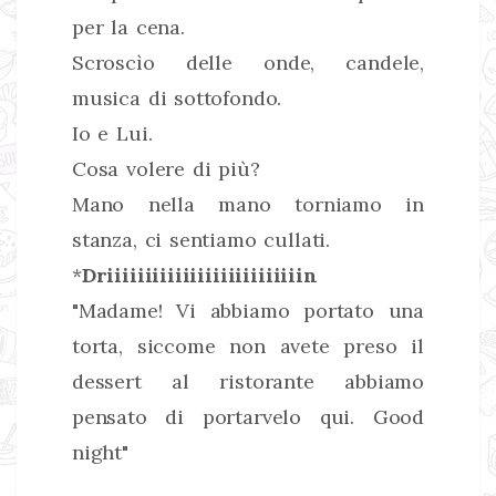
per la cena.
Scroscìo delle onde, candele,
musica di sottofondo.
Io e Lui.
Cosa volere di più?
Mano nella mano torniamo in
stanza, ci sentiamo cullati.
*
Driiiiiiiiiiiiiiiiiiiiiiiiiin
"Madame! Vi abbiamo portato una
torta, siccome non avete preso il
dessert al ristorante abbiamo
pensato di portarvelo qui. Good
night"