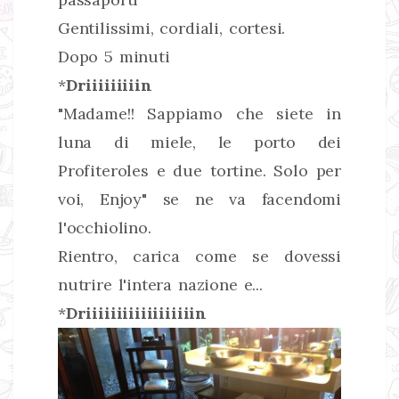
Gentilissimi, cordiali, cortesi.
Dopo 5 minuti
*
Driiiiiiiiin
"Madame!! Sappiamo che siete in
luna di miele, le porto dei
Profiteroles e due tortine. Solo per
voi, Enjoy" se ne va facendomi
l'occhiolino.
Rientro, carica come se dovessi
nutrire l'intera nazione e...
*
Driiiiiiiiiiiiiiiiiin