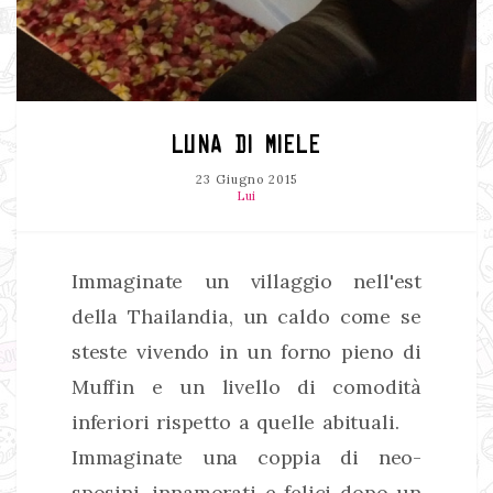
LUNA DI MIELE
23 Giugno 2015
Lui
Immaginate un villaggio nell'est
della Thailandia, un caldo come se
steste vivendo in un forno pieno di
Muffin e un livello di comodità
inferiori rispetto a quelle abituali.
Immaginate una coppia di neo-
sposini, innamorati e felici dopo un