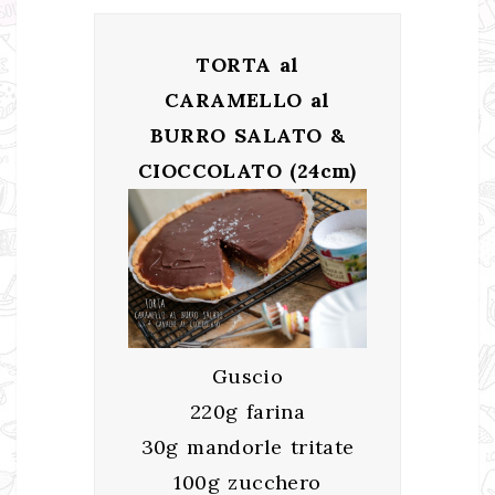
TORTA al
CARAMELLO al
BURRO SALATO &
CIOCCOLATO (24cm)
Guscio
220g farina
30g mandorle tritate
100g zucchero