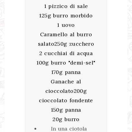
1 pizzico di sale
125g burro morbido
1 uovo
Caramello al burro
salato250g zucchero
2 cucchiai di acqua
100g burro "demi-sel"
170g panna
Ganache al
cioccolato200g
cioccolato fondente
150g panna
20g burro
In una ciotola