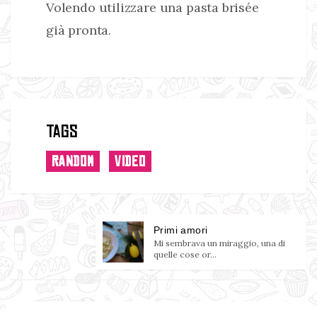
Volendo utilizzare una pasta brisée
già pronta.
Tags
RANDOM
VIDEO
Primi amori
Mi sembrava un miraggio, una di
quelle cose or...