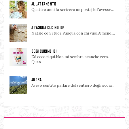
ALLATTAMENTO
Quattro anni fa scrivevo un post (chi l'avesse...
A PASQUA CUCINO IO!
Natale con i tuoi, Pasqua con chi vuoi.Almeno,...
OGGI CUCINO IO!
Ed eccoci qui.Non mi sembra neanche vero.
Quan...
AROSA
Avevo sentito parlare del sentiero degli scoia...