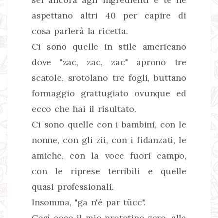
aspettano altri 40 per capire di
cosa parlerà la ricetta.
Ci sono quelle in stile americano
dove "zac, zac, zac" aprono tre
scatole, srotolano tre fogli, buttano
formaggio grattugiato ovunque ed
ecco che hai il risultato.
Ci sono quelle con i bambini, con le
nonne, con gli zii, con i fidanzati, le
amiche, con la voce fuori campo,
con le riprese terribili e quelle
quasi professionali.
Insomma, "ga n'é par tücc".
Così ecco il mio prototipo zero, alla