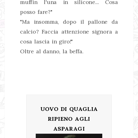
muffin l'una in silicone... Cosa
posso fare?"
"Ma insomma, dopo il pallone da
calcio? Faccia attenzione signora a
cosa lascia in giro!"
Oltre al danno, la beffa.
UOVO DI QUAGLIA
RIPIENO AGLI
ASPARAGI