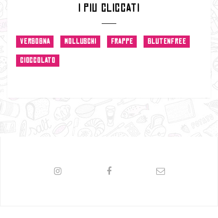
I PIU CLICCATI
VERGOGNA
MOLLUSCHI
FRAPPE
GLUTENFREE
CIOCCOLATO