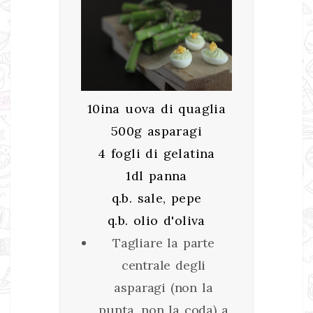
10ina uova di quaglia
500g asparagi
4 fogli di gelatina
1dl panna
q.b. sale, pepe
q.b. olio d'oliva
Tagliare la parte
centrale degli
asparagi (non la
punta, non la coda) a