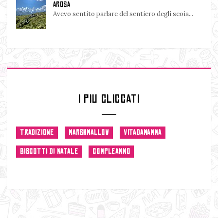
AROSA
Avevo sentito parlare del sentiero degli scoia...
I PIU CLICCATI
TRADIZIONE
MARSHMALLOW
VITADAMAMMA
BISCOTTI DI NATALE
COMPLEANNO