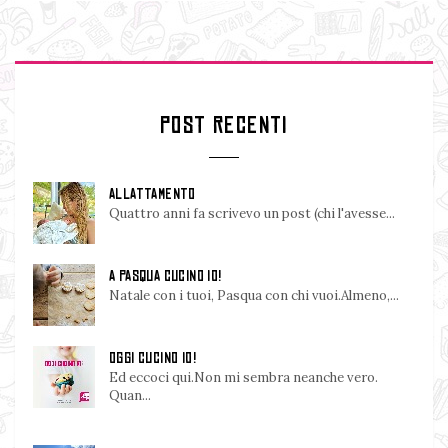
POST RECENTI
ALLATTAMENTO
Quattro anni fa scrivevo un post (chi l'avesse...
A PASQUA CUCINO IO!
Natale con i tuoi, Pasqua con chi vuoi.Almeno,...
OGGI CUCINO IO!
Ed eccoci qui.Non mi sembra neanche vero.
Quan...