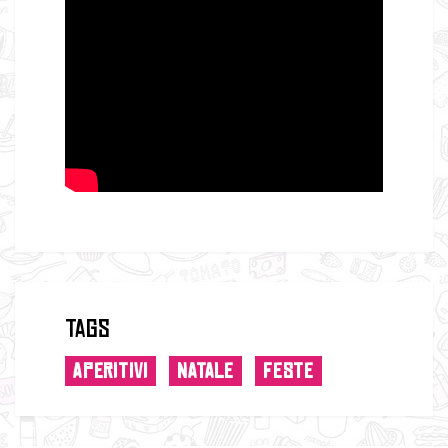
Tags
APERITIVI
NATALE
FESTE