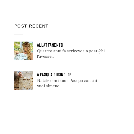
POST RECENTI
ALLATTAMENTO
Quattro anni fa scrivevo un post (chi
l'avesse...
A PASQUA CUCINO IO!
Natale con i tuoi, Pasqua con chi
vuoi.Almeno,...