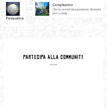
Compleanno
Che io avessi una passione sfrenata
per i comp...
Pasqualina
...
PARTECIPA ALLA COMMUNITY