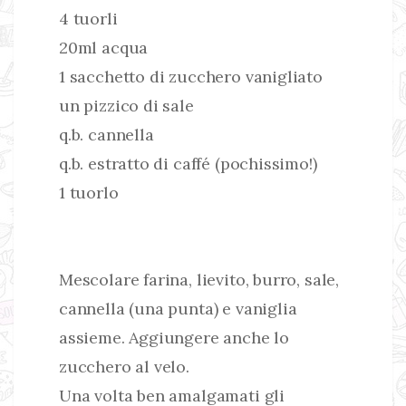
4 tuorli
20ml acqua
1 sacchetto di zucchero vanigliato
un pizzico di sale
q.b. cannella
q.b. estratto di caffé (pochissimo!)
1 tuorlo
Mescolare farina, lievito, burro, sale,
cannella (una punta) e vaniglia
assieme. Aggiungere anche lo
zucchero al velo.
Una volta ben amalgamati gli