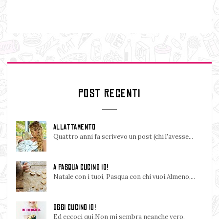
POST RECENTI
ALLATTAMENTO
Quattro anni fa scrivevo un post (chi l'avesse...
A PASQUA CUCINO IO!
Natale con i tuoi, Pasqua con chi vuoi.Almeno,...
OGGI CUCINO IO!
Ed eccoci qui.Non mi sembra neanche vero.