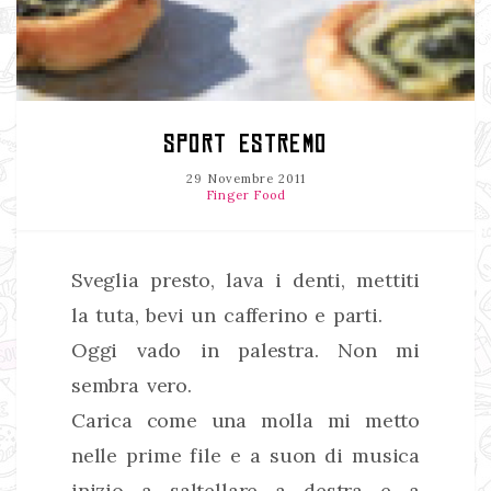
SPORT ESTREMO
29 Novembre 2011
Finger Food
Sveglia presto, lava i denti, mettiti
la tuta, bevi un cafferino e parti.
Oggi vado in palestra. Non mi
sembra vero.
Carica come una molla mi metto
nelle prime file e a suon di musica
inizio a saltellare a destra e a