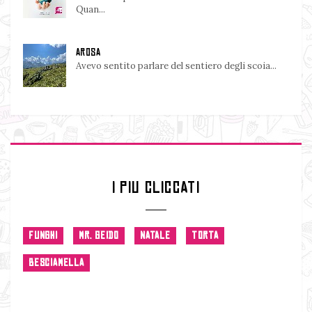
Quan...
AROSA
Avevo sentito parlare del sentiero degli scoia...
I PIU CLICCATI
FUNGHI
MR. GEIDO
NATALE
TORTA
BESCIAMELLA