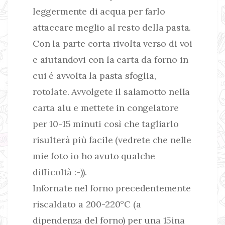
leggermente di acqua per farlo
attaccare meglio al resto della pasta.
Con la parte corta rivolta verso di voi
e aiutandovi con la carta da forno in
cui é avvolta la pasta sfoglia,
rotolate. Avvolgete il salamotto nella
carta alu e mettete in congelatore
per 10-15 minuti così che tagliarlo
risulterà più facile (vedrete che nelle
mie foto io ho avuto qualche
difficoltà :-)).
Infornate nel forno precedentemente
riscaldato a 200-220°C (a
dipendenza del forno) per una 15ina