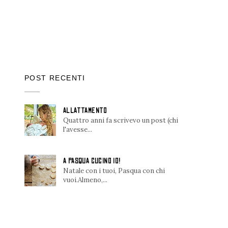
POST RECENTI
ALLATTAMENTO
Quattro anni fa scrivevo un post (chi
l'avesse...
A PASQUA CUCINO IO!
Natale con i tuoi, Pasqua con chi
vuoi.Almeno,...