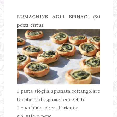
LUMACHINE AGLI SPINAC
I (80
pezzi circa)
1 pasta sfoglia spianata rettangolare
6 cubetti di spinaci congelati
1 cucchiaio circa di ricotta
q.b. sale e pepe