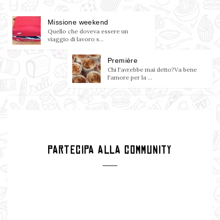
Missione weekend
Quello che doveva essere un
viaggio di lavoro s...
Première
Chi l'avrebbe mai detto?Va bene
l'amore per la ...
PARTECIPA ALLA COMMUNITY