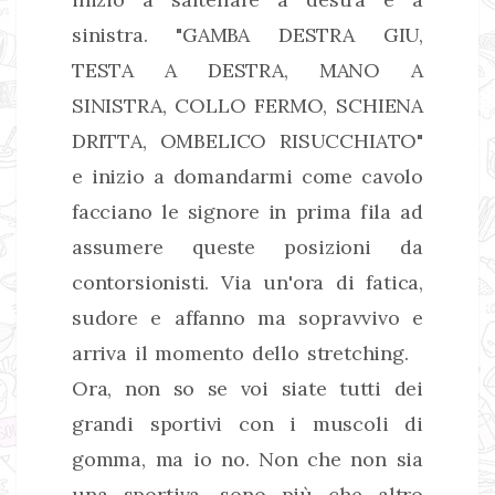
sinistra. "GAMBA DESTRA GIU,
TESTA A DESTRA, MANO A
SINISTRA, COLLO FERMO, SCHIENA
DRITTA, OMBELICO RISUCCHIATO"
e inizio a domandarmi come cavolo
facciano le signore in prima fila ad
assumere queste posizioni da
contorsionisti. Via un'ora di fatica,
sudore e affanno ma sopravvivo e
arriva il momento dello stretching.
Ora, non so se voi siate tutti dei
grandi sportivi con i muscoli di
gomma, ma io no. Non che non sia
una sportiva, sono più che altro