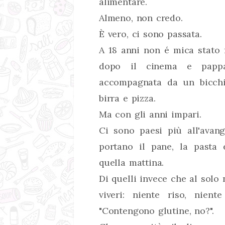
alimentare.
Almeno, non credo.
È vero, ci sono passata.
A 18 anni non é mica stato 
dopo il cinema e pappa
accompagnata da un bicchi
birra e pizza.
Ma con gli anni impari.
Ci sono paesi più all'avang
portano il pane, la pasta 
quella mattina.
Di quelli invece che al solo 
viveri: niente riso, nient
"Contengono glutine, no?".