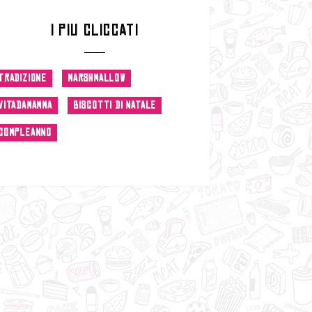
I PIU CLICCATI
TRADIZIONE
MARSHMALLOW
VITADAMAMMA
BISCOTTI DI NATALE
COMPLEANNO