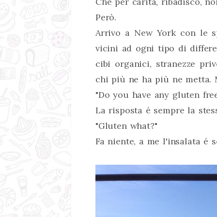
Che per carità, ribadisco, n
Però.
Arrivo a New York con le s
vicini ad ogni tipo di diffe
cibi organici, stranezze priv
chi più ne ha più ne metta.
"Do you have any gluten fre
La risposta é sempre la stes
"Gluten what?"
Fa niente, a me l'insalata é 