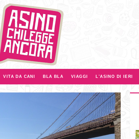
VITA DA CANI
BLA BLA
VIAGGI
L'ASINO DI IERI