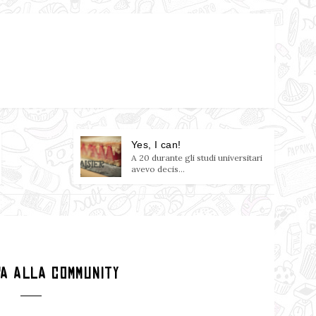
Yes, I can!
A 20 durante gli studi universitari
avevo decis...
PA ALLA COMMUNITY