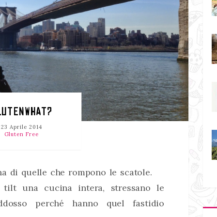
LUTENWHAT?
23 Aprile 2014
Gluten Free
a di quelle che rompono le scatole.
tilt una cucina intera, stressano le
dosso perché hanno quel fastidio