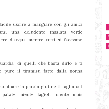
facile uscire a mangiare con gli amici
rsi una deludente insalata verde
ere d'acqua mentre tutti si facevano
uardia, di quelli che basta dirlo e ti
e pure il tiramisu fatto dalla nonna
nominare la parola glutine ti tagliano i
e patate, niente fagioli, niente mais