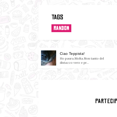
Tags
RANDOM
Ciao Teppista!
Ho paura.Molta.Non tanto del
distacco vero e pr...
PARTECI