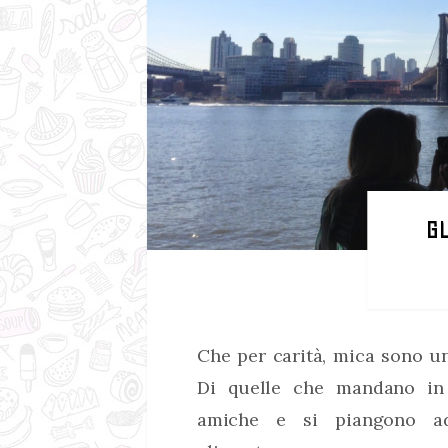
G
Che per carità, mica sono un
Di quelle che mandano in 
amiche e si piangono ad