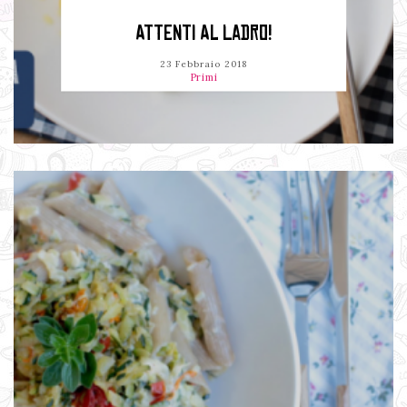
ATTENTI AL LADRO!
23 Febbraio 2018
Primi