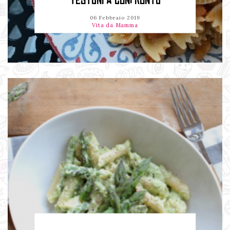
TESTONI A CONFRONTO
06 Febbraio 2019
Vita da Mamma