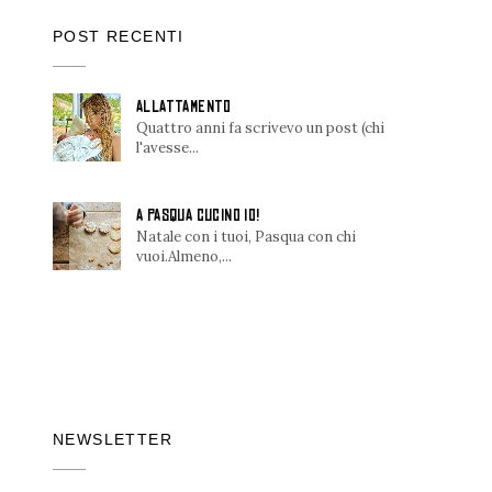
POST RECENTI
ALLATTAMENTO
Quattro anni fa scrivevo un post (chi
l'avesse...
A PASQUA CUCINO IO!
Natale con i tuoi, Pasqua con chi
vuoi.Almeno,...
NEWSLETTER