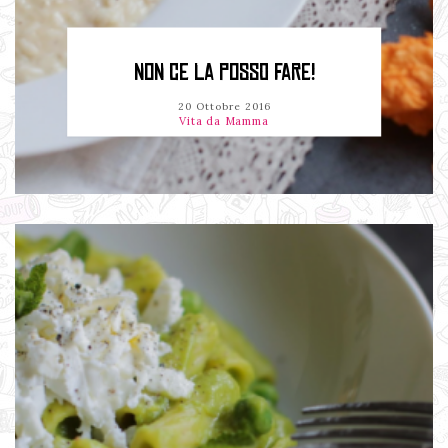
NON CE LA POSSO FARE!
20 Ottobre 2016
Vita da Mamma