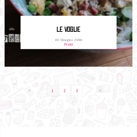
LE VOGLIE
02 Giugno 2016
Primi
1
2
3