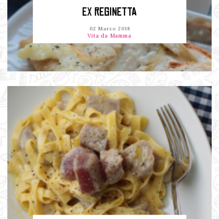
EX REGINETTA
02 Marzo 2018
Vita da Mamma