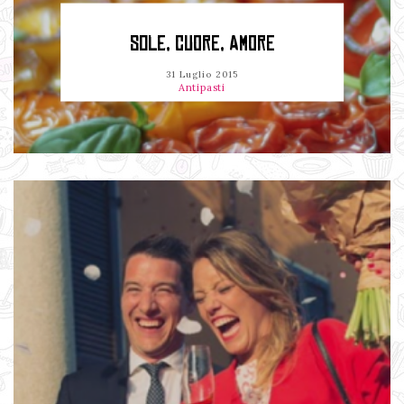
SOLE, CUORE, AMORE
31 Luglio 2015
Antipasti