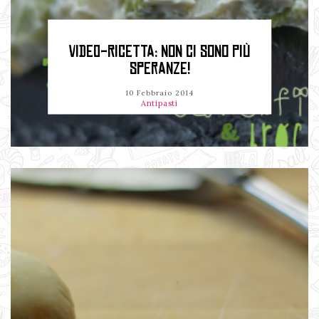
VIDEO-RICETTA: NON CI SONO PIÙ
SPERANZE!
10 Febbraio 2014
Antipasti