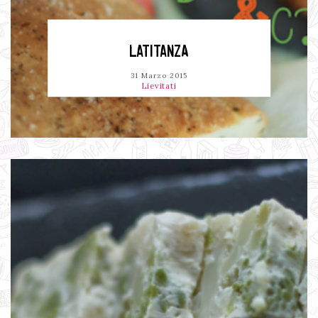
LATITANZA
31 Marzo 2015
Lievitati