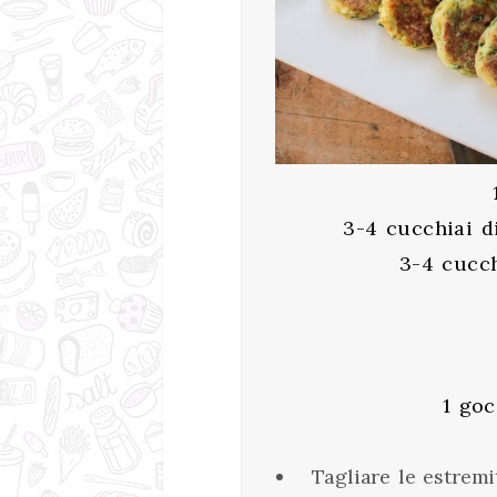
3-4 cucchiai d
3-4 cucch
1 goc
Tagliare le estremi