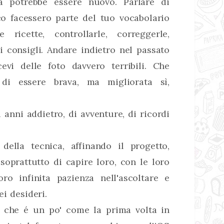
sa potrebbe essere nuovo. Parlare di
o facessero parte del tuo vocabolario
 ricette, controllarle, correggerle,
 i consigli. Andare indietro nel passato
cevi delle foto davvero terribili. Che
 di essere brava, ma migliorata sì,
i anni addietro, di avventure, di ricordi
della tecnica, affinando il progetto,
soprattutto di capire loro, con le loro
ro infinita pazienza nell'ascoltare e
i desideri.
, che é un po' come la prima volta in