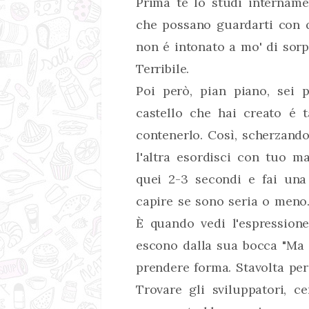
Prima te lo studi intername
che possano guardarti con q
non é intonato a mo' di sorp
Terribile.
Poi però, pian piano, sei 
castello che hai creato é 
contenerlo. Così, scherzand
l'altra esordisci con tuo ma
quei 2-3 secondi e fai una 
capire se sono seria o meno
È quando vedi l'espression
escono dalla sua bocca "Ma ce
prendere forma. Stavolta per
Trovare gli sviluppatori, ce