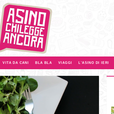
VITA DA CANI
BLA BLA
VIAGGI
L'ASINO DI IERI