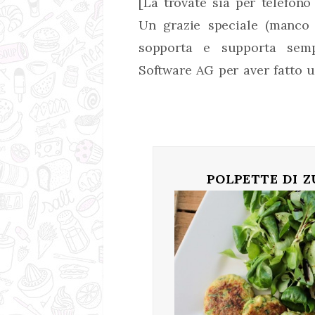
[La trovate sia per telefono
Un grazie speciale (manco
sopporta e supporta sem
Software AG per aver fatto u
POLPETTE DI 