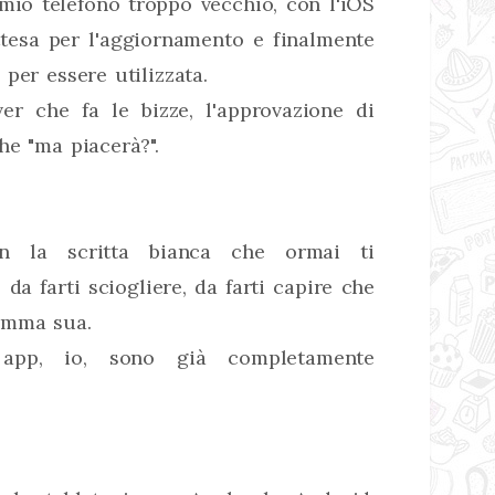
 mio telefono troppo vecchio, con l'iOS
ttesa per l'aggiornamento e finalmente
per essere utilizzata.
ver che fa le bizze, l'approvazione di
he "ma piacerà?".
n la scritta bianca che ormai ti
da farti sciogliere, da farti capire che
amma sua.
 app, io, sono già completamente