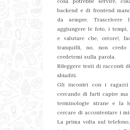
cosa potrebbe servire, co
backend e di frontend manc
da sempre. Trascrivere le
aggiungere le foto, i tempi,
e valutare che, orrore!, fa
tranquilli, no, non credo
credetemi sulla parola.
Rileggere testi di racconti d
sbiaditi.
Gli incontri con i ragazzi 
cercando di farti capire ma 
terminologie strane e la lo
cercare di accontentare i mie
La prima volta sul telefono