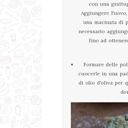
con una grattugi
Aggiungere l'uovo, 
una macinata di p
necessario aggiung
fino ad ottene
Formare delle polp
cuocerle in una pad
di olio d'oliva per
do