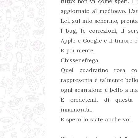
tutto: non va come speri. Il
aggiornato al medioevo. L'a
Lei, sul mio schermo, pronta 
I bug, le correzioni, il ser
Apple e Google e il timore c
E poi niente.
Chissenefrega.
Quel quadratino rosa co
rappresenta é talmente bello 
ogni scarrafone é bello a m
E credetemi, di questa
innamorata.
E spero lo siate anche voi.