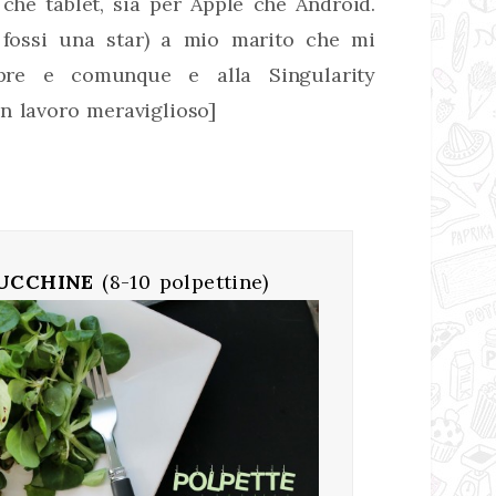
 che tablet, sia per Apple che Android.
 fossi una star) a mio marito che mi
pre e comunque e alla Singularity
n lavoro meraviglioso]
ZUCCHINE
(8-10 polpettine)