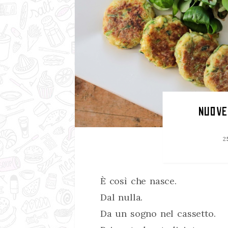
NUOVE
2
È così che nasce.
Dal nulla.
Da un sogno nel cassetto.