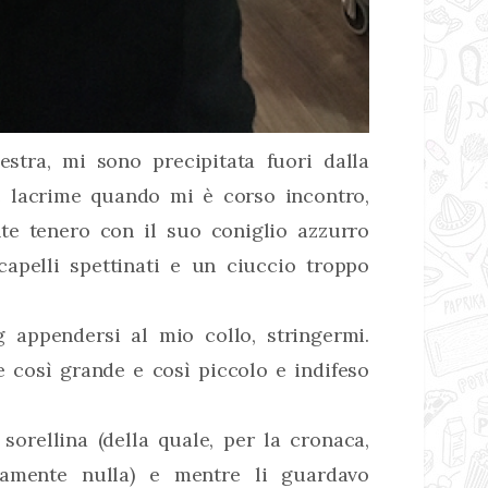
nestra, mi sono precipitata fuori dalla
e lacrime quando mi è corso incontro,
nte tenero con il suo coniglio azzurro
apelli spettinati e un ciuccio troppo
g appendersi al mio collo, stringermi.
 così grande e così piccolo e indifeso
sorellina (della quale, per la cronaca,
tamente nulla) e mentre li guardavo