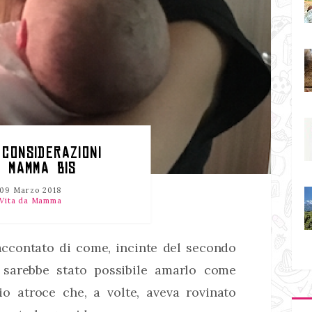
 CONSIDERAZIONI
A MAMMA BIS
09 Marzo 2018
Vita da Mamma
contato di come, incinte del secondo
e sarebbe stato possibile amarlo come
o atroce che, a volte, aveva rovinato