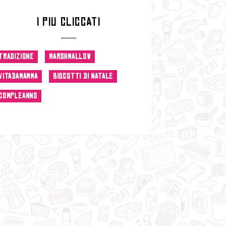
I PIU CLICCATI
TRADIZIONE
MARSHMALLOW
VITADAMAMMA
BISCOTTI DI NATALE
COMPLEANNO