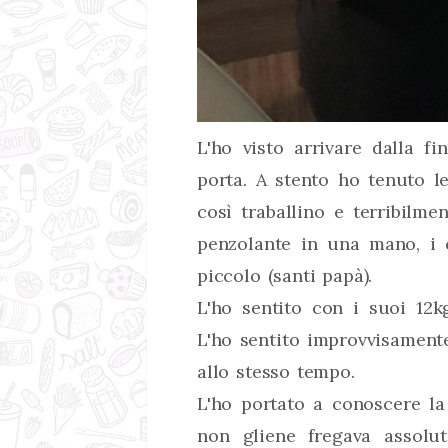
L'ho visto arrivare dalla fi
porta. A stento ho tenuto l
così traballino e terribilme
penzolante in una mano, i c
piccolo (santi papà).
L'ho sentito con i suoi 12k
L'ho sentito improvvisamente
allo stesso tempo.
L'ho portato a conoscere la 
non gliene fregava assolu