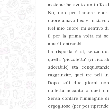
assieme ho avuto un tuffo al
No, non per l'amore enor
cuore amavo Leo e iniziavo 
Nel mio cuore, mi sentivo di
E per la prima volta mi so
amarli entrambi.
La risposta è sì, senza du
quella "piccoletta" (vi rico
adorabile) sta conquistan
raggrinzite, quei tre peli i
Dopo soli due giorni non
culletta accanto o quei ran
Senza contare l'immagine di
orgoglioso (per poi riprende