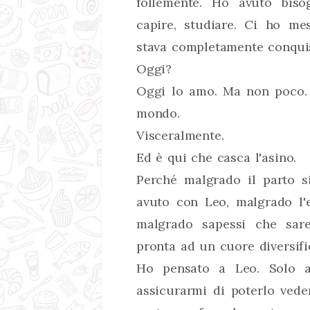
follemente. Ho avuto biso
capire, studiare. Ci ho m
stava completamente conqui
Oggi?
Oggi lo amo. Ma non poco. 
mondo.
Visceralmente.
Ed è qui che casca l'asino.
Perché malgrado il parto s
avuto con Leo, malgrado l'
malgrado sapessi che sar
pronta ad un cuore diversifi
Ho pensato a Leo. Solo a
assicurarmi di poterlo ved