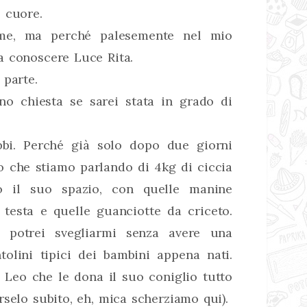
 cuore.
me, ma perché palesemente nel mio
a conoscere Luce Rita.
 parte.
no chiesta se sarei stata in grado di
bbi. Perché già solo dopo due giorni
rdo che stiamo parlando di 4kg di ciccia
do il suo spazio, con quelle manine
n testa e quelle guanciotte da criceto.
 potrei svegliarmi senza avere una
tolini tipici dei bambini appena nati.
 Leo che le dona il suo coniglio tutto
rselo subito, eh, mica scherziamo qui).