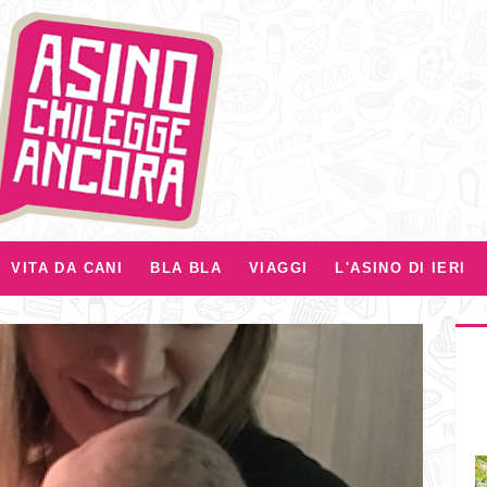
VITA DA CANI
BLA BLA
VIAGGI
L'ASINO DI IERI