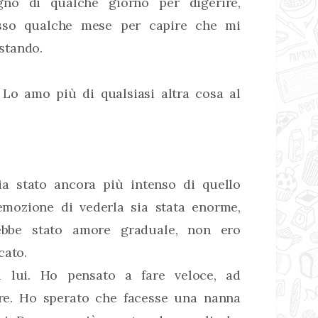
gno di qualche giorno per digerire,
esso qualche mese per capire che mi
stando.
Lo amo più di qualsiasi altra cosa al
ia stato ancora più intenso di quello
emozione di vederla sia stata enorme,
ebbe stato amore graduale, non ero
cato.
 lui. Ho pensato a fare veloce, ad
ere. Ho sperato che facesse una nanna