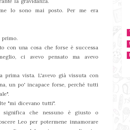
ante la gravidanza.
 me lo sono mai posto. Per me era
 primo.
nto con una cosa che forse è successa
eglio, ci avevo pensato ma avevo
 prima vista. L'avevo già vissuta con
a, un po' incapace forse, perché tutti
le".
te "mi dicevano tutti".
 significa che nessuno è giusto o
noscere Leo per potermene innamorare