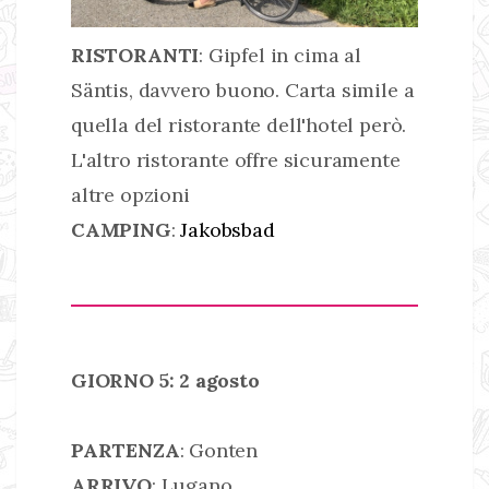
RISTORANTI
: Gipfel in cima al
Säntis, davvero buono. Carta simile a
quella del ristorante dell'hotel però.
L'altro ristorante offre sicuramente
altre opzioni
CAMPING
:
Jakobsbad
GIORNO 5: 2 agosto
PARTENZA
: Gonten
ARRIVO
: Lugano