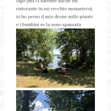
lago (ma ci sarebbe anche un
ristorante in un vecchio monastero),
io ho perso il mio drone sulle piante
e i bambini se la sono spassata