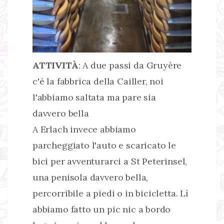
ATTIVITÀ
: A due passi da Gruyère
c'é la fabbrica della Cailler, noi
l'abbiamo saltata ma pare sia
davvero bella
A Erlach invece abbiamo
parcheggiato l'auto e scaricato le
bici per avventurarci a St Peterinsel,
una penisola davvero bella,
percorribile a piedi o in bicicletta. Lì
abbiamo fatto un pic nic a bordo