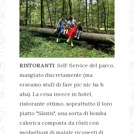
RISTORANTI
: Self-Service del parco,
mangiato discretamente (ma
eravamo stufi di fare pic nic ha h
aha). La cena invece in hotel,
ristorante ottimo, soprattutto il loro
piatto "Säntis", una sorta di bomba
calorica composta da rösti con
medaglioni di maiale ricoperti di