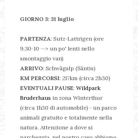
GIORNO 3: 31 luglio
PARTENZA
: Sutz-Lattrigen (ore
9.30-10 --> un po' lenti nello
smontaggio van)
ARRIVO
: Schwägalp (Säntis)
KM PERCORSI
: 217km (circa 2h30)
EVENTUALI PAUSE
:
Wildpark
Bruderhaus
in zona Winterthur
(circa 1h30 di automobile) - un parco
animali gratuito e totalmente nella
natura. Attenzione a dove si
parcheggia, nel nostro caso abbiamo