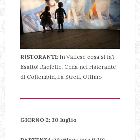
RISTORANTI
: In Vallese cosa si fa?
Esatto! Raclette. Cena nel ristorante
di Collombin, La Streif. Ottimo
GIORNO 2: 30 luglio
PARTENZA
: Martigny (ore 9.30)