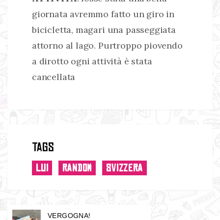
giornata avremmo fatto un giro in
bicicletta, magari una passeggiata
attorno al lago. Purtroppo piovendo
a dirotto ogni attività è stata
cancellata
Tags
LUI
RANDOM
SVIZZERA
VERGOGNA!