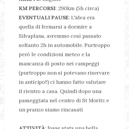
KM PERCORSI
: 290km (5h circa)
EVENTUALI PAUSE
: L'idea era
quella di fermarsi a dormire a
Silvaplana, avremmo così passato
soltanto 2h in automobile. Purtroppo
però le condizioni meteo e la
mancanza di posto nei campeggi
(purtroppo non si potevano riservare
in anticipo!!) ci hanno fatto valutare
il rientro a casa. Quindi dopo una
passeggiata nel centro di St Moritz e
un pranzo siamo rincasati
ATTIVITÀ
: fosse stata una bella