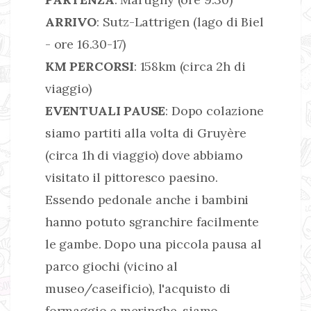
ARRIVO
: Sutz-Lattrigen (lago di Biel
- ore 16.30-17)
KM PERCORSI
: 158km (circa 2h di
viaggio)
EVENTUALI PAUSE
: Dopo colazione
siamo partiti alla volta di Gruyère
(circa 1h di viaggio) dove abbiamo
visitato il pittoresco paesino.
Essendo pedonale anche i bambini
hanno potuto sgranchire facilmente
le gambe. Dopo una piccola pausa al
parco giochi (vicino al
museo/caseificio), l'acquisto di
formaggio e meringhe, siamo