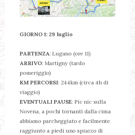
GIORNO 1:
29 luglio
PARTENZA
: Lugano (ore 11)
ARRIVO
: Martigny (tardo
pomeriggio)
KM PERCORSI
: 244km (circa 4h di
viaggio)
EVENTUALI PAUSE
: Pic nic sulla
Novena, a pochi tornanti dalla cima
abbiamo parcheggiato e facilmente
raggiunto a piedi uno spiazzo di