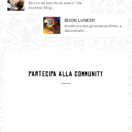
Ricevo un sms da un amico "ehi,
ma il tuo blog...
BUON LUNEDÌ!
Sembrava una giornata perfetta, a
dimostrarlo ...
PARTECIPA ALLA COMMUNITY