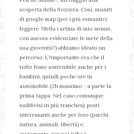
scoperta della Svizzera. Così, muniti
di google map (per i più romantici
leggere ?della cartina di mio nonno,
con ancora evidenziate le mete della
sua gioventù?) abbiamo ideato un
percorso. L?importante era che il
tutto fosse sostenibile anche per i
bambini, quindi poche ore in
automobile (2h massimo - a parte la
prima tappa. Nel caso comunque
suddivisi in più tranches), posti
interessanti anche per loro (parchi,
natura, animali, libertà) e,
ovviamente, per noi (cibo.).