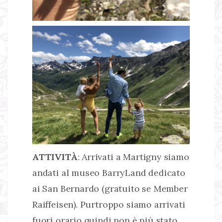
ATTIVITÀ
: Arrivati a Martigny siamo
andati al museo BarryLand dedicato
ai San Bernardo (gratuito se Member
Raiffeisen). Purtroppo siamo arrivati
fuori orario quindi non è più stato