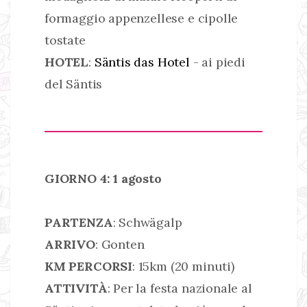
formaggio appenzellese e cipolle
tostate
HOTEL
:
Säntis das Hotel
- ai piedi
del Säntis
GIORNO 4: 1 agosto
PARTENZA
: Schwägalp
ARRIVO
: Gonten
KM PERCORSI
: 15km (20 minuti)
ATTIVITÀ
: Per la festa nazionale al