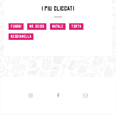
I PIU CLICCATI
FUNGHI
MR. GEIDO
NATALE
TORTA
BESCIAMELLA