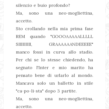
silenzio e buio profondo?
Ma, sono una neo-mogliettina,
accetto.
Sto crollando nella mia prima fase
REM quando "GOOOAAAAALLLLL
SIIIIIIIII, GRAAAAAANDEEEEE"
manco fossi in curva allo stadio.
Per chi se lo stesse chiedendo, ha
segnato l'Inter e mio marito ha
pensato bene di urlarlo al mondo.
Mancava solo un balletto in stile
"ca-po-li-sta" dopo 3 partite.
Ma, sono una neo-mogliettina,
accetto.