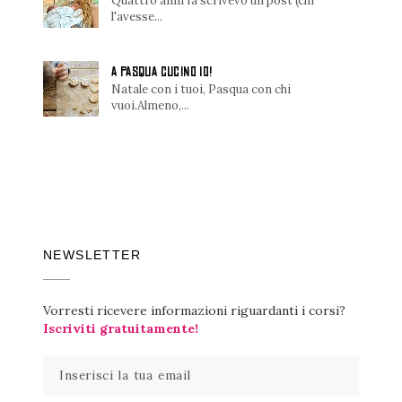
Quattro anni fa scrivevo un post (chi
l'avesse...
A PASQUA CUCINO IO!
Natale con i tuoi, Pasqua con chi
vuoi.Almeno,...
NEWSLETTER
Vorresti ricevere informazioni riguardanti i corsi?
Iscriviti gratuitamente!