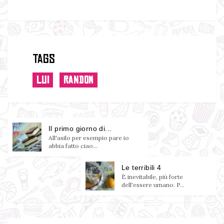
Tags
LUI
RANDOM
Il primo giorno di...
All'asilo per esempio pare io
abbia fatto ciao...
Le terribili 4
È inevitabile, più forte
dell'essere umano. P...