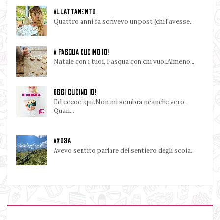
ALLATTAMENTO
Quattro anni fa scrivevo un post (chi l'avesse...
A PASQUA CUCINO IO!
Natale con i tuoi, Pasqua con chi vuoi.Almeno,...
OGGI CUCINO IO!
Ed eccoci qui.Non mi sembra neanche vero.
Quan...
AROSA
Avevo sentito parlare del sentiero degli scoia...