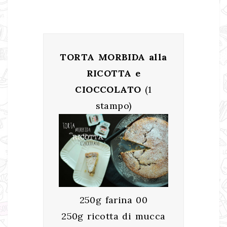
TORTA MORBIDA alla
RICOTTA e
CIOCCOLATO
(1
stampo)
250g farina 00
250g ricotta di mucca