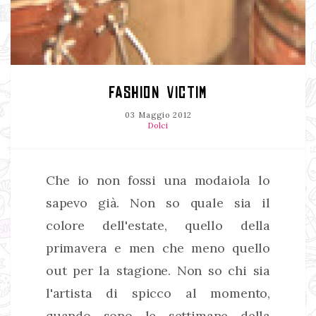
FASHION VICTIM
03 Maggio 2012
Dolci
Che io non fossi una modaiola lo
sapevo già. Non so quale sia il
colore dell'estate, quello della
primavera e men che meno quello
out per la stagione. Non so chi sia
l'artista di spicco al momento,
quando sono le settimane della