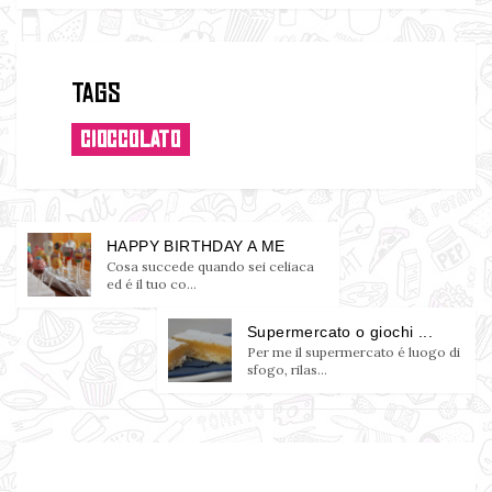
Tags
CIOCCOLATO
HAPPY BIRTHDAY A ME
Cosa succede quando sei celiaca
ed é il tuo co...
Supermercato o giochi ...
Per me il supermercato é luogo di
sfogo, rilas...