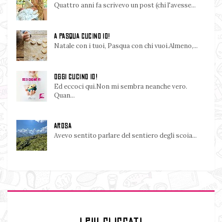
Quattro anni fa scrivevo un post (chi l'avesse...
A PASQUA CUCINO IO!
Natale con i tuoi, Pasqua con chi vuoi.Almeno,...
OGGI CUCINO IO!
Ed eccoci qui.Non mi sembra neanche vero.
Quan...
AROSA
Avevo sentito parlare del sentiero degli scoia...