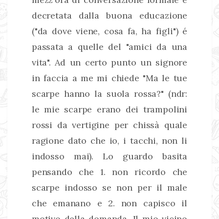
decretata dalla buona educazione
("da dove viene, cosa fa, ha figli") é
passata a quelle del "amici da una
vita". Ad un certo punto un signore
in faccia a me mi chiede "Ma le tue
scarpe hanno la suola rossa?" (ndr:
le mie scarpe erano dei trampolini
rossi da vertigine per chissà quale
ragione dato che io, i tacchi, non li
indosso mai). Lo guardo basita
pensando che 1. non ricordo che
scarpe indosso se non per il male
che emanano e 2. non capisco il
motivo della domanda. Il mio vicino