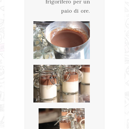
frigorifero per un
paio di ore.