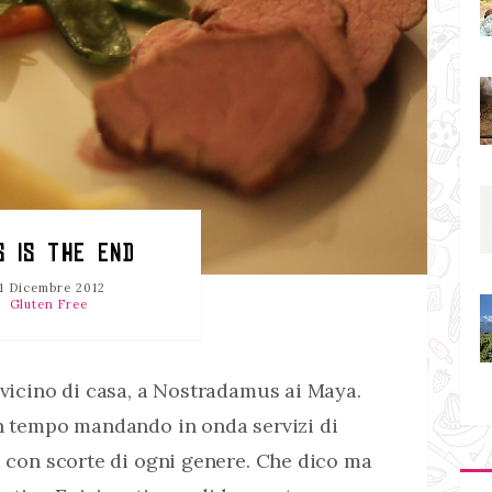
S IS THE END
1 Dicembre 2012
Gluten Free
 vicino di casa, a Nostradamus ai Maya.
an tempo mandando in onda servizi di
a con scorte di ogni genere. Che dico ma