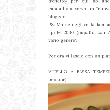
d'effetto) per cui ho an
catapultata verso un "nuovo
blogger!
PS: Ma se oggi ce la faccia
aprile 2036 (impatto con Ap
vario genere?
Per ora vi lascio con un piat
VITELLO A BASSA TEMPE
persone)