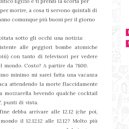
antico Egizio e ti prendi la scorta per
i per morire, a cosa ti servono quintali di
ranno comunque più buoni per il giorno
itata sotto gli occhi una notizia:
istente alle peggiori bombe atomiche
iù) con tanto di televisori per vedere
el mondo. Costo? A partire da ?800.
imo minimo mi sarei fatta una vacanza
iaca attendendo la morte flaccidamente
a mozzarella bevendo qualche cocktail
, punti di vista.
ne debba arrivare alle 12.12 (che poi,
mondo il 12.12.12 alle 12.12? Molto più