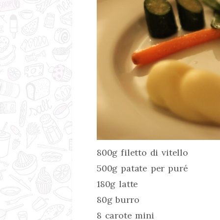
800g filetto di vitello
500g patate per puré
180g latte
80g burro
8 carote mini