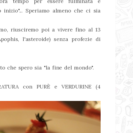
cora tempo per essere fulminata e
 inizio"... Speriamo almeno che ci sia
mo, riusciremo poi a vivere fino al 13
ophis, l'asteroide) senza profezie di
to che spero sia "la fine del mondo".
RATURA con PURÈ e VERDURINE (4