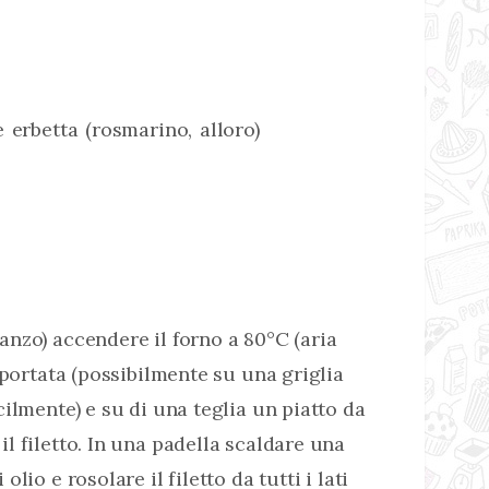
 erbetta (rosmarino, alloro)
anzo) accendere il forno a 80°C (aria
a portata (possibilmente su una griglia
cilmente) e su di una teglia un piatto da
il filetto. In una padella scaldare una
olio e rosolare il filetto da tutti i lati