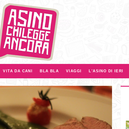
VITA DA CANI
BLA BLA
VIAGGI
L'ASINO DI IERI