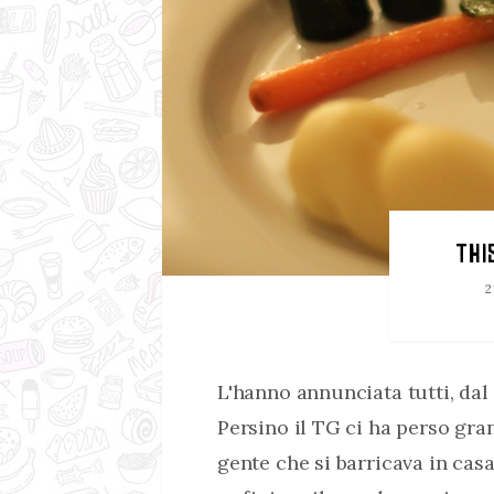
THI
2
L'hanno annunciata tutti, dal
Persino il TG ci ha perso gr
gente che si barricava in cas