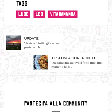
Tags
LUCE
LEO
VITADAMAMMA
UPDATE
"Scriverò tutti i giorni, mi
porto anch...
TESTONI A CONFRONTO
Da bambina sapevo il fatto mio, mia
mamma ha s...
PARTECIPA ALLA COMMUNITY