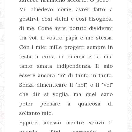
Mi chiedevo come avrei fatto a
gestirvi, così vicini e così bisognosi
di me. Come avrei potuto dividermi
tra voi, il vostro papà e me stessa.
Con i miei mille progetti sempre in
testa, i corsi di cucina e la mia
tanto amata indipendenza. Il mio
essere ancora "io" di tanto in tanto.
Senza dimenticare il "noi", o il "voi"
che dir si voglia, ma quel sano
poter pensare a qualcosa di
soltanto mio.
Eppure, adesso mentre scrivo ti
guardo. Stai cercando di