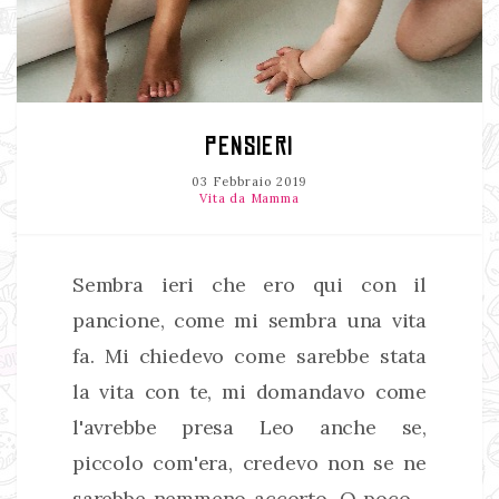
PENSIERI
03 Febbraio 2019
Vita da Mamma
Sembra ieri che ero qui con il
pancione, come mi sembra una vita
fa. Mi chiedevo come sarebbe stata
la vita con te, mi domandavo come
l'avrebbe presa Leo anche se,
piccolo com'era, credevo non se ne
sarebbe nemmeno accorto. O poco.