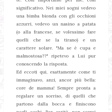
significativo. Nei miei sogni vedevo
una bimba bionda con gli occhioni
azzurri, vedevo un nasino a patata
(o alla francese, se volessimo fare
quelli che se la tirano) e un
carattere solare. "Ma se è cupa e
malmostosa??" ripetevo a Lui pur
conoscendo la risposta.
Ed eccoti qui, esattamente come ti
immaginavo, anzi, ancor più bella:
core de mamma! Sempre pronta a
regalare un sorriso, di quelli che
partono dalla bocca e finiscono
negli occhi. Per carità, non vorrei