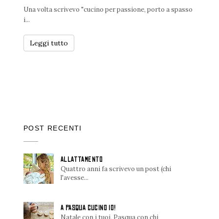
Una volta scrivevo "cucino per passione, porto a spasso
i...
Leggi tutto
POST RECENTI
ALLATTAMENTO
Quattro anni fa scrivevo un post (chi
l'avesse...
A PASQUA CUCINO IO!
Natale con i tuoi, Pasqua con chi