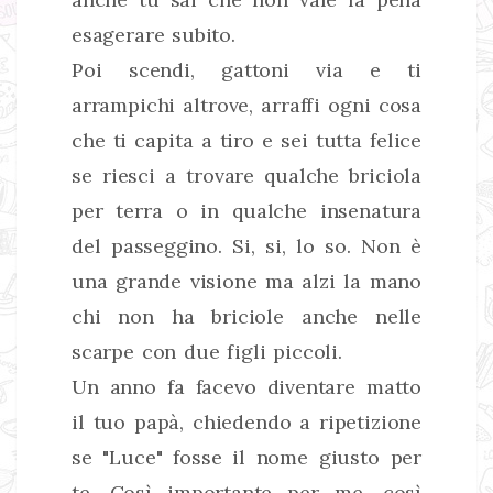
esagerare subito.
Poi scendi, gattoni via e ti
arrampichi altrove, arraffi ogni cosa
che ti capita a tiro e sei tutta felice
se riesci a trovare qualche briciola
per terra o in qualche insenatura
del passeggino. Si, si, lo so. Non è
una grande visione ma alzi la mano
chi non ha briciole anche nelle
scarpe con due figli piccoli.
Un anno fa facevo diventare matto
il tuo papà, chiedendo a ripetizione
se "Luce" fosse il nome giusto per
te. Così importante per me, così