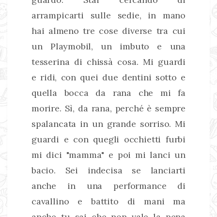
arrampicarti sulle sedie, in mano
hai almeno tre cose diverse tra cui
un Playmobil, un imbuto e una
tesserina di chissà cosa. Mi guardi
e ridi, con quei due dentini sotto e
quella bocca da rana che mi fa
morire. Sì, da rana, perché è sempre
spalancata in un grande sorriso. Mi
guardi e con quegli occhietti furbi
mi dici "mamma" e poi mi lanci un
bacio. Sei indecisa se lanciarti
anche in una performance di
cavallino e battito di mani ma
anche tu sai che non vale la pena