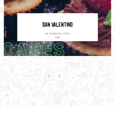
SAN VALENTINO
14 Febbraio 2014
Lui
1
2