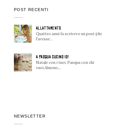
POST RECENTI
ALLATTAMENTO
Quattro anni fa scrivevo un post (chi
l'avesse...
A PASQUA CUCINO IO!
Natale con i tuoi, Pasqua con chi
vuoi.Almeno,...
NEWSLETTER