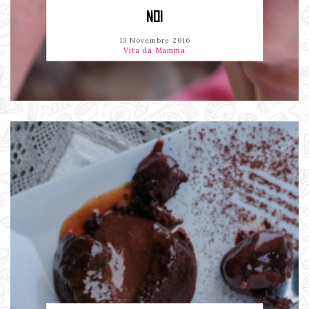
NOI
13 Novembre 2016
Vita da Mamma