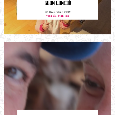
BUON LUNEDÌ!
02 Dicembre 2019
Vita da Mamma