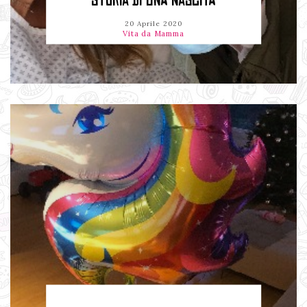
STORIA DI UNA NASCITA
20 Aprile 2020
Vita da Mamma