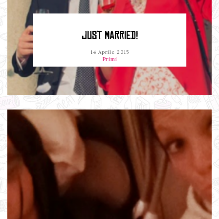
JUST MARRIED!
14 Aprile 2015
Primi