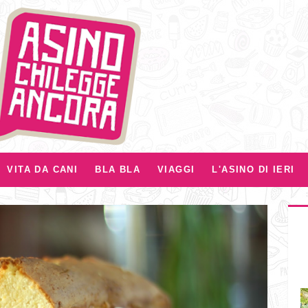
VITA DA CANI
BLA BLA
VIAGGI
L'ASINO DI IERI