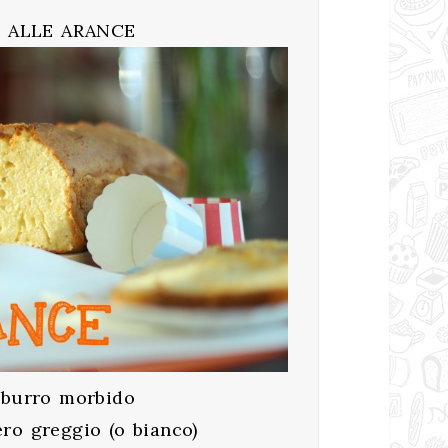
 ALLE ARANCE
 burro morbido
ro greggio (o bianco)