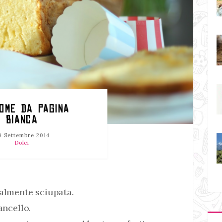
ROME DA PAGINA
BIANCA
9 Settembre 2014
Dolci
ralmente sciupata.
ancello.