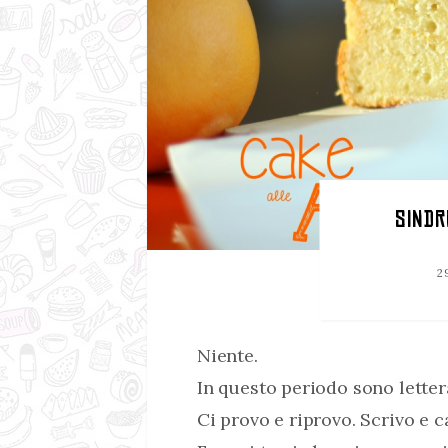
SIND
2
Niente.
In questo periodo sono lette
Ci provo e riprovo. Scrivo e c