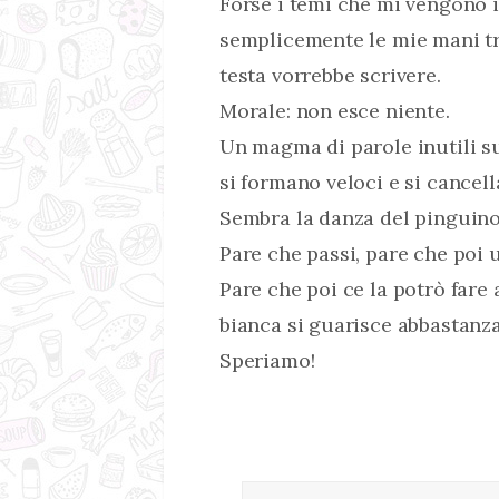
Forse i temi che mi vengono 
semplicemente le mie mani tr
testa vorrebbe scrivere.
Morale: non esce niente.
Un magma di parole inutili su
si formano veloci e si cance
Sembra la danza del pinguino 
Pare che passi, pare che poi 
Pare che poi ce la potrò fare
bianca si guarisce abbastanza 
Speriamo!