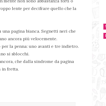
in mente non sono abbastanza forti o
oppo lente per decifrare quello che la
 una pagina bianca. Segnetti neri che
llano ancora più velocemente.
per la penna: uno avanti e tre indietro.
uno si sblocchi.
 ancora, che dalla sindrome da pagina
in fretta.