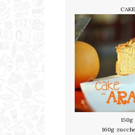
CAKE
150g
160g zucche