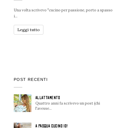
Una volta scrivevo "cucino per passione, porto a spasso
i...
Leggi tutto
POST RECENTI
ALLATTAMENTO
Quattro anni fa scrivevo un post (chi
l'avesse...
A PASQUA CUCINO IO!