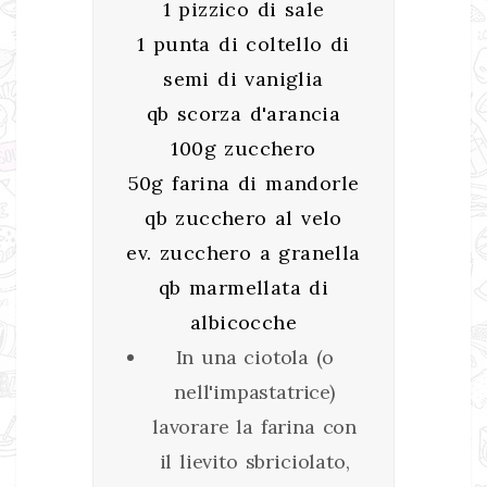
1 pizzico di sale
1 punta di coltello di
semi di vaniglia
qb scorza d'arancia
100g zucchero
50g farina di mandorle
qb zucchero al velo
ev. zucchero a granella
qb marmellata di
albicocche
In una ciotola (o
nell'impastatrice)
lavorare la farina con
il lievito sbriciolato,