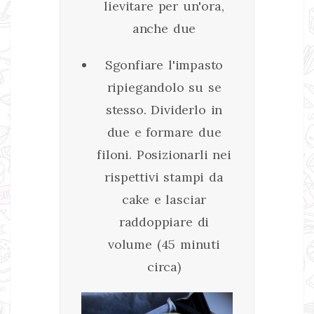
lievitare per un'ora,
anche due
Sgonfiare l'impasto
ripiegandolo su se
stesso. Dividerlo in
due e formare due
filoni. Posizionarli nei
rispettivi stampi da
cake e lasciar
raddoppiare di
volume (45 minuti
circa)