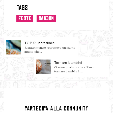
Tags
FESTE
RANDOM
TOP 5: incredibile
È stato mentre reprimevo un istinto
innato che...
Tornare bambini
Ci sono profumi che ci fanno
tornare bambini in...
PARTECIPA ALLA COMMUNITY