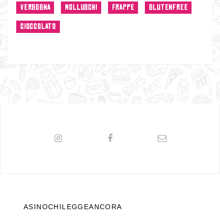
VERGOGNA
MOLLUSCHI
FRAPPE
GLUTENFREE
CIOCCOLATO
ASINOCHILEGGEANCORA