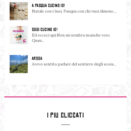
A PASQUA CUCINO IO!
Natale con i tuoi, Pasqua con chi vuoi.Almeno,...
OGGI CUCINO IO!
Ed eccoci qui.Non mi sembra neanche vero.
Quan...
AROSA
Avevo sentito parlare del sentiero degli scoia...
I PIU CLICCATI