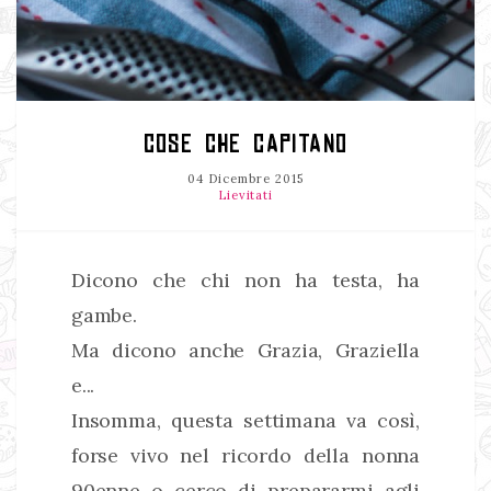
COSE CHE CAPITANO
04 Dicembre 2015
Lievitati
Dicono che chi non ha testa, ha
gambe.
Ma dicono anche Grazia, Graziella
e...
Insomma, questa settimana va così,
forse vivo nel ricordo della nonna
90enne o cerco di prepararmi agli