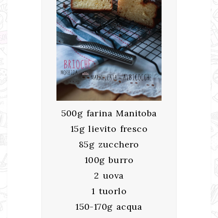
500g farina Manitoba
15g lievito fresco
85g zucchero
100g burro
2 uova
1 tuorlo
150-170g acqua