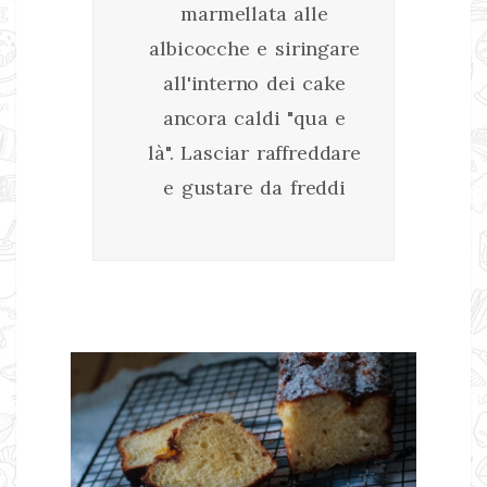
marmellata alle
albicocche e siringare
all'interno dei cake
ancora caldi "qua e
là". Lasciar raffreddare
e gustare da freddi