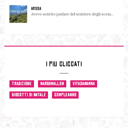
AROSA
Avevo sentito parlare del sentiero degli scoia...
I PIU CLICCATI
TRADIZIONE
MARSHMALLOW
VITADAMAMMA
BISCOTTI DI NATALE
COMPLEANNO