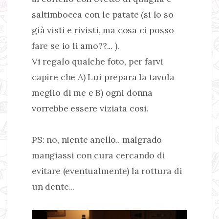
saltimbocca con le patate (si lo so
già visti e rivisti, ma cosa ci posso
fare se io li amo??... ).
Vi regalo qualche foto, per farvi
capire che A) Lui prepara la tavola
meglio di me e B) ogni donna
vorrebbe essere viziata cosi.
PS: no, niente anello.. malgrado
mangiassi con cura cercando di
evitare (eventualmente) la rottura di
un dente...