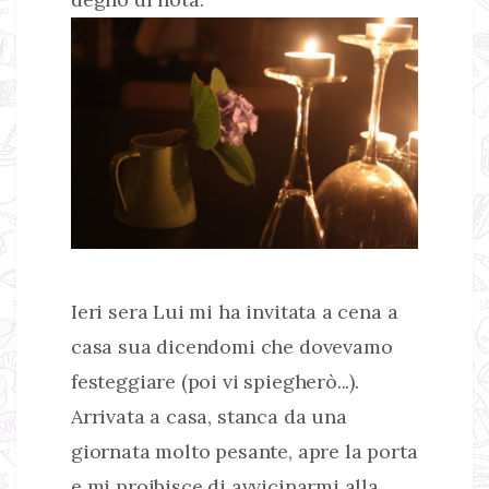
Ieri sera Lui mi ha invitata a cena a
casa sua dicendomi che dovevamo
festeggiare (poi vi spiegherò...).
Arrivata a casa, stanca da una
giornata molto pesante, apre la porta
e mi proibisce di avvicinarmi alla