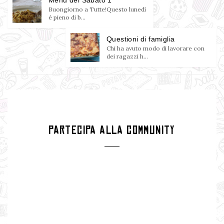
Buongiorno a Tutte!Questo lunedì
é pieno di b...
Questioni di famiglia
Chi ha avuto modo di lavorare con
dei ragazzi h...
PARTECIPA ALLA COMMUNITY