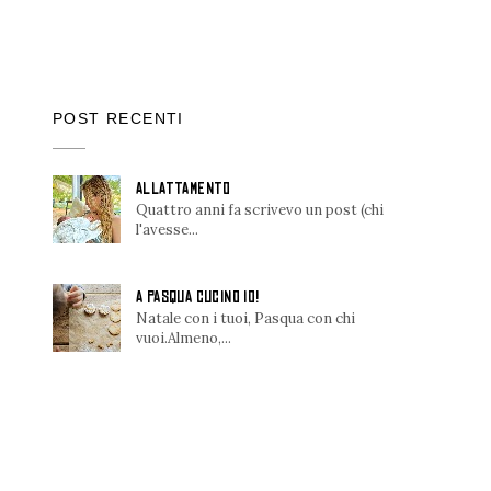
POST RECENTI
ALLATTAMENTO
Quattro anni fa scrivevo un post (chi
l'avesse...
A PASQUA CUCINO IO!
Natale con i tuoi, Pasqua con chi
vuoi.Almeno,...