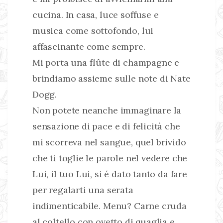
cucina. In casa, luce soffuse e
musica come sottofondo, lui
affascinante come sempre.
Mi porta una flûte di champagne e
brindiamo assieme sulle note di Nate
Dogg.
Non potete neanche immaginare la
sensazione di pace e di felicità che
mi scorreva nel sangue, quel brivido
che ti toglie le parole nel vedere che
Lui, il tuo Lui, si é dato tanto da fare
per regalarti una serata
indimenticabile. Menu? Carne cruda
al coltello con ovetto di quaglia e