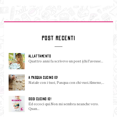
POST RECENTI
ALLATTAMENTO
Quattro anni fa scrivevo un post (chi l'avesse...
A PASQUA CUCINO IO!
Natale con i tuoi, Pasqua con chi vuoi.Almeno,...
OGGI CUCINO IO!
Ed eccoci qui.Non mi sembra neanche vero.
Quan...