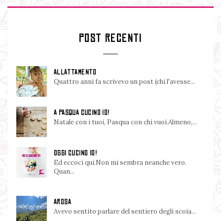
POST RECENTI
ALLATTAMENTO
Quattro anni fa scrivevo un post (chi l'avesse...
A PASQUA CUCINO IO!
Natale con i tuoi, Pasqua con chi vuoi.Almeno,...
OGGI CUCINO IO!
Ed eccoci qui.Non mi sembra neanche vero.
Quan...
AROSA
Avevo sentito parlare del sentiero degli scoia...