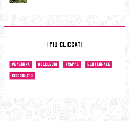
I PIU CLICCATI
VERGOGNA
MOLLUSCHI
FRAPPE
GLUTENFREE
CIOCCOLATO