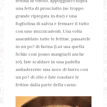
fettina di vitello, appoggiarci sopra
una fetta di prosciutto (se troppo
grande ripiegata in due) e una
fogliolina di salvia e fermare il tutto
con uno stuzzicadenti. Una volta
assemblato tutte le fettine, passatele
in un po? di farina (Lui usa quella
Schär così posso mangiarli anche
io!), fate scaldare in una padella
antiaderente una noce di burro con
un po? di olio e fate rosolare le
fettine dalla parte della carne.