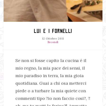
LUI E I FORNELLI
12 Ottobre 2011
Secondi
Se non si fosse capito la cucina é il
mio regno, la mia pace dei sensi, il
mio paradiso in terra, la mia gioia
quotidiana. Guai a chi osa metterci
piede o a turbare la mia quiete con
commenti tipo ?io non faccio cosi?, ?
ah ma tu metti la farina?". Ammetto