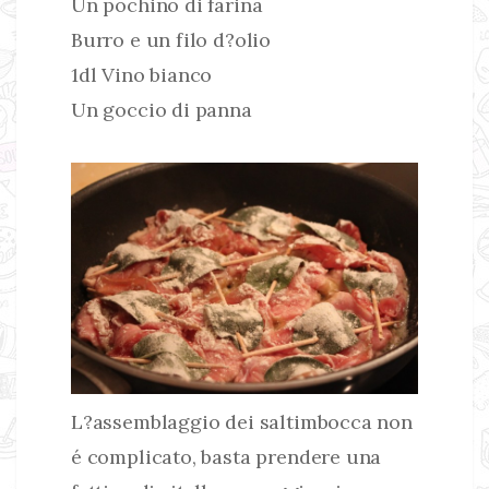
Un pochino di farina
Burro e un filo d?olio
1dl Vino bianco
Un goccio di panna
L?assemblaggio dei saltimbocca non
é complicato, basta prendere una