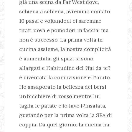
già una scena da Far West dove,
schiena a schiena, avremmo contato
10 passi e voltandoci ci saremmo
tirati uova e pomodori in faccia: ma
non é successo. La prima volta in
cucina assieme, la nostra complicità
é aumentata, gli spazi si sono
allargati e l?abitudine del ?fai da te?
é diventata la condivisione e l?aiuto.
Ho assaporato la bellezza del bersi
un bicchiere di rosso mentre lui
taglia le patate e io lavo l?insalata,
gustando per la prima volta la SPA di
coppia. Da quel giorno, la cucina ha