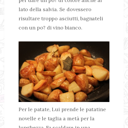
per dare un po? di colore anche al
lato della salvia. Se dovessero
risultare troppo asciutti, bagnateli
con un po? di vino bianco.
Per le patate, Lui prende le patatine
novelle e le taglia a metà per la
lunghezza. Fa scaldare in una