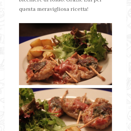
questa meravigliosa ricetta!