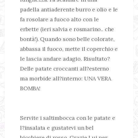
padella antiaderente burro e olio e le
fa rosolare a fuoco alto con le
erbette (ieri salvia e rosmarino.. che
bontà!). Quando sono belle colorate,
abbassa il fuoco, mette il coperchio e
le lascia andare adagio. Risultato?
Delle patate croccanti all?esterno
ma morbide all?interno: UNA VERA
BOMBA!
Servite i saltimbocca con le patate e
l?insalata e gustatevi un bel
bicchiere di rosso. Grazie Lui per