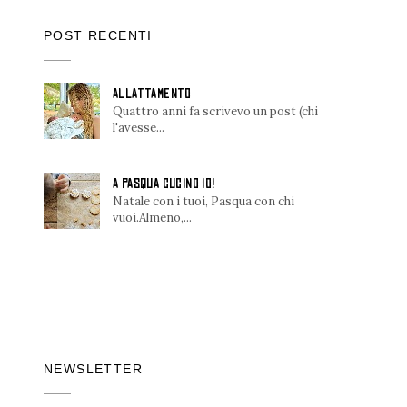
POST RECENTI
ALLATTAMENTO
Quattro anni fa scrivevo un post (chi
l'avesse...
A PASQUA CUCINO IO!
Natale con i tuoi, Pasqua con chi
vuoi.Almeno,...
NEWSLETTER