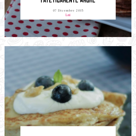
PATETICAMENTE AMORE
07 Dicembre 2015
Lui