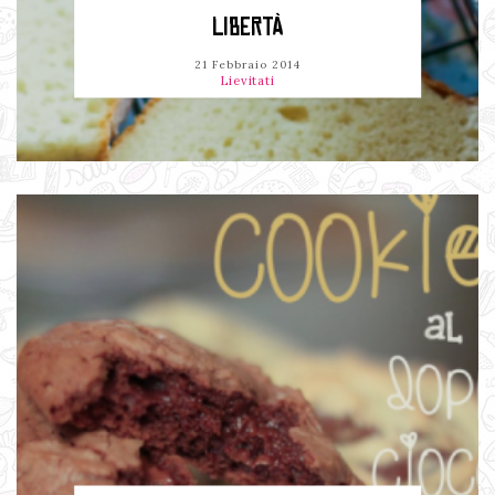
LIBERTÀ
21 Febbraio 2014
Lievitati