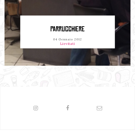
PARRUCCHIERE
04 Gennaio 2012
Lievitati