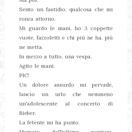
Sento un fastidio, qualcosa che mi
ronza attorno.
Mi guardo le mani, ho 3 coppette
vuote, fazzoletti e chi più ne ha, più
ne metta.
In mezzo a tutto, una vespa.
Agito le mani.
PIC!
Un dolore assurdo mi pervade,
lancio un urlo che nemmeno
un'adolescente al concerto di
Bieber.
La fetente mi ha punto.
Memore dell'ultima puntura,