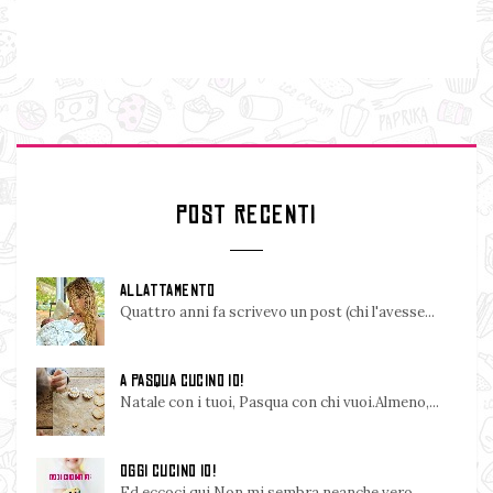
POST RECENTI
ALLATTAMENTO
Quattro anni fa scrivevo un post (chi l'avesse...
A PASQUA CUCINO IO!
Natale con i tuoi, Pasqua con chi vuoi.Almeno,...
OGGI CUCINO IO!
Ed eccoci qui.Non mi sembra neanche vero.