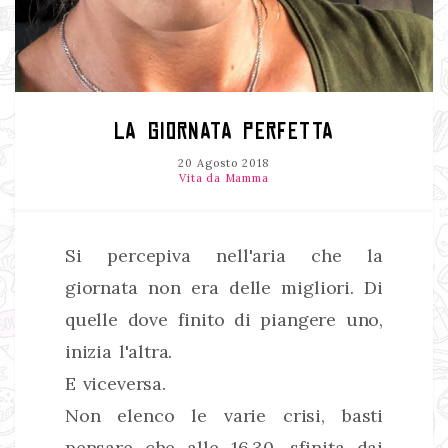
LA GIORNATA PERFETTA
20 Agosto 2018
Vita da Mamma
Si percepiva nell'aria che la
giornata non era delle migliori. Di
quelle dove finito di piangere uno,
inizia l'altra.
E viceversa.
Non elenco le varie crisi, basti
pensare che alle 16.30, sfinita dai