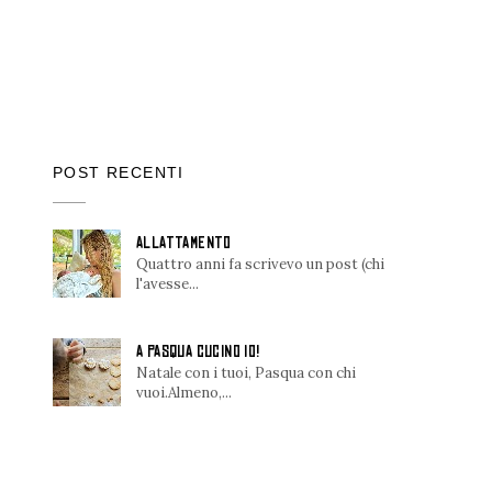
POST RECENTI
ALLATTAMENTO
Quattro anni fa scrivevo un post (chi
l'avesse...
A PASQUA CUCINO IO!
Natale con i tuoi, Pasqua con chi
vuoi.Almeno,...