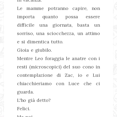
Le mamme potranno capire, non
importa quanto possa essere
difficile una giornata, basta un
sorriso, una sciocchezza, un attimo
e si dimentica tutto.
Gioia e giubilo.
Mentre Leo foraggia le anatre con i
resti (microscopici) del suo cono in
contemplazione di Zac, io e Lui
chiacchieriamo con Luce che ci
guarda.
L'ho già detto?
Felici.
Ma poi.