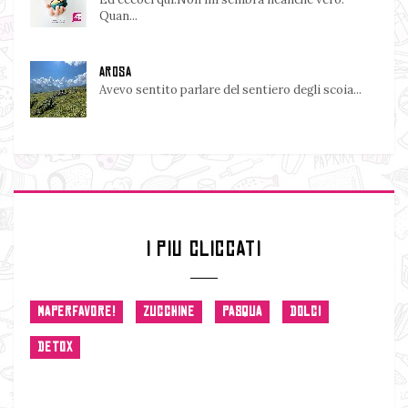
Quan...
AROSA
Avevo sentito parlare del sentiero degli scoia...
I PIU CLICCATI
MAPERFAVORE!
ZUCCHINE
PASQUA
DOLCI
DETOX