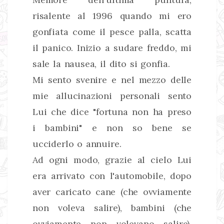
risalente al 1996 quando mi ero
gonfiata come il pesce palla, scatta
il panico. Inizio a sudare freddo, mi
sale la nausea, il dito si gonfia.
Mi sento svenire e nel mezzo delle
mie allucinazioni personali sento
Lui che dice "fortuna non ha preso
i bambini" e non so bene se
ucciderlo o annuire.
Ad ogni modo, grazie al cielo Lui
era arrivato con l'automobile, dopo
aver caricato cane (che ovviamente
non voleva salire), bambini (che
ovviamente non volevano salire),