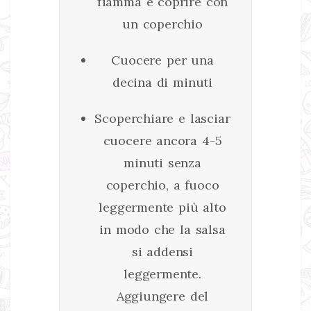
fiamma e coprire con
un coperchio
Cuocere per una
decina di minuti
Scoperchiare e lasciar
cuocere ancora 4-5
minuti senza
coperchio, a fuoco
leggermente più alto
in modo che la salsa
si addensi
leggermente.
Aggiungere del