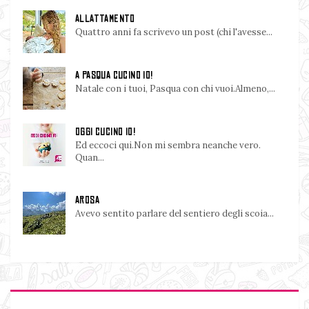
ALLATTAMENTO
Quattro anni fa scrivevo un post (chi l'avesse...
A PASQUA CUCINO IO!
Natale con i tuoi, Pasqua con chi vuoi.Almeno,...
OGGI CUCINO IO!
Ed eccoci qui.Non mi sembra neanche vero.
Quan...
AROSA
Avevo sentito parlare del sentiero degli scoia...