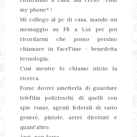
my phone* !
Mi collego al pc di casa, mando un
messaggio su FB a Lui per poi
ricordarmi che posso persino
chiamare in FaceTime - benedetta
tecnologia.
Così mentre lo chiamo inizio la
ricerca.
Forse dovrei smetterla di guardare
telefilm polizieschi, di quelli con
spie russe, agenti federali di vario
genere, pistole, aerei dirottati e
quant'altro.
Anzi, non forse.