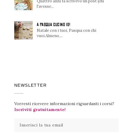
Quattro anni fa scrivevo un post (chi
l'avesse...
A PASQUA CUCINO IO!
Natale con i tuoi, Pasqua con chi
vuoi.Almeno,...
NEWSLETTER
Vorresti ricevere informazioni riguardanti i corsi?
Iscriviti gratuitamente!