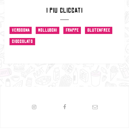
I PIU CLICCATI
VERGOGNA
MOLLUSCHI
FRAPPE
GLUTENFREE
CIOCCOLATO