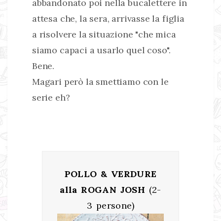
abbandonato poi nella bucalettere in
attesa che, la sera, arrivasse la figlia
a risolvere la situazione "che mica
siamo capaci a usarlo quel coso".
Bene.
Magari però la smettiamo con le
serie eh?
POLLO & VERDURE
alla ROGAN JOSH
(2-
3 persone)