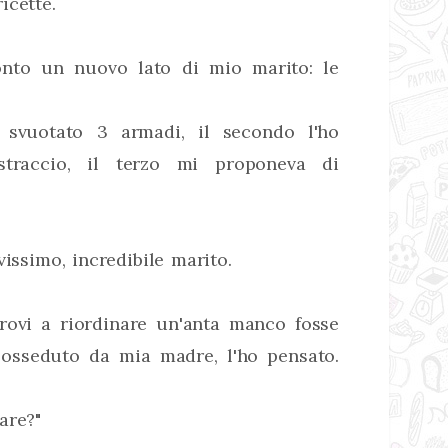
icette.
nto un nuovo lato di mio marito: le
 svuotato 3 armadi, il secondo l'ho
traccio, il terzo mi proponeva di
vissimo, incredibile marito.
rovi a riordinare un'anta manco fosse
posseduto da mia madre, l'ho pensato.
are?"