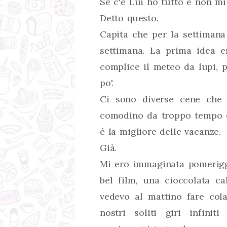
Se c'é Lui ho tutto e non mi 
Detto questo.
Capita che per la settimana
settimana. La prima idea 
complice il meteo da lupi, 
po'.
Ci sono diverse cene che 
comodino da troppo tempo e,
é la migliore delle vacanze.
Già.
Mi ero immaginata pomerigg
bel film, una cioccolata ca
vedevo al mattino fare col
nostri soliti giri infini