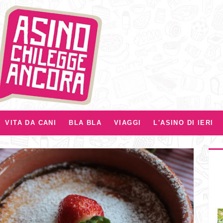
VITA DA CANI
BLA BLA
VIAGGI
L'ASINO DI IERI