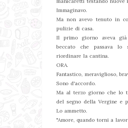
manicaretti testando nuove r
Immaginavo.
Ma non avevo tenuto in co
pulizie di casa.
Il primo giorno aveva già
beccato che passava lo s
riordinare la cantina.
ORA.
Fantastico, meraviglioso, bra
Sono d'accordo.
Ma al terzo giorno che lo t
del segno della Vergine e 
Lo ammetto.
"Amore, quando torni a lavor