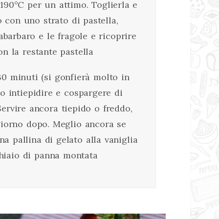
-190°C per un attimo. Toglierla e
o con uno strato di pastella,
abarbaro e le fragole e ricoprire
con la restante pastella
30 minuti (si gonfierà molto in
lo intiepidire e cospargere di
Servire ancora tiepido o freddo,
giorno dopo. Meglio ancora se
 pallina di gelato alla vaniglia
hiaio di panna montata