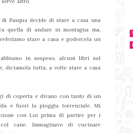
serve altro.
 di Pasqua decide di stare a casa una
era quella di andare in montagna ma,
preferiamo stare a casa e godercela un
abbiamo in sospeso, alcuni libri sul
 diciamola tutta, a volte stare a casa
i di coperta e divano con tanto di un
lda e fuori la pioggia torrenziale. Mi
azione con Lui prima di partire per i
ti col cane. Immaginavo di cucinare