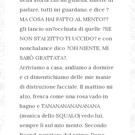
parlare, tutti mi guardano, e dice ?
MA COSA HAI FATTO AL MENTO??
gli lancio un?occhiata di quelle ?SE
NON STAI ZITTO TI UCCIDO? e con
nonchalance dico ?OH NIENTE, MI
SARÒ GRATTATA?.
Arriviamo a casa, andiamo a dormire
e ci dimentichiamo delle mie manie
di distruzione facciale. Il mattino mi
alzo, fresca come una rosa vado in
bagno e TANANANANANANANA
(musica dello SQUALO) vedo lui,
sempre lì sul mio mento. Secondo
Round, peggiore del primo. Dopo