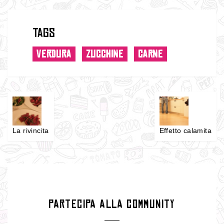
Tags
VERDURA
ZUCCHINE
CARNE
La rivincita
Effetto calamita
PARTECIPA ALLA COMMUNITY