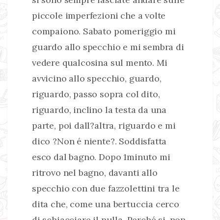
piccole imperfezioni che a volte
compaiono. Sabato pomeriggio mi
guardo allo specchio e mi sembra di
vedere qualcosina sul mento. Mi
avvicino allo specchio, guardo,
riguardo, passo sopra col dito,
riguardo, inclino la testa da una
parte, poi dall?altra, riguardo e mi
dico ?Non é niente?. Soddisfatta
esco dal bagno. Dopo 1minuto mi
ritrovo nel bagno, davanti allo
specchio con due fazzolettini tra le
dita che, come una bertuccia cerco
di schiacciare il nulla. Perché si, non