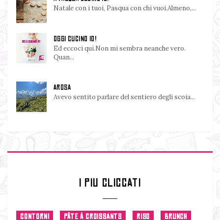
Natale con i tuoi, Pasqua con chi vuoi.Almeno,...
OGGI CUCINO IO!
Ed eccoci qui.Non mi sembra neanche vero.
Quan...
AROSA
Avevo sentito parlare del sentiero degli scoia...
I PIU CLICCATI
CONTORNI
PÂTE À CROISSANTS
RISO
BRUNCH