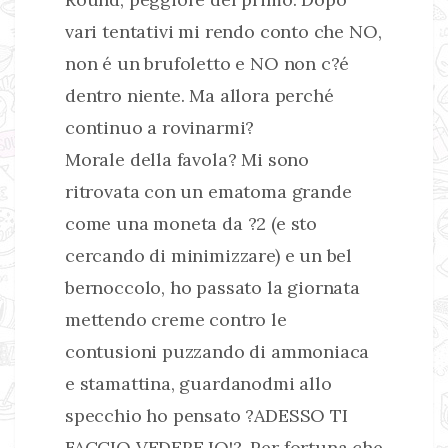
vari tentativi mi rendo conto che NO,
non é un brufoletto e NO non c?é
dentro niente. Ma allora perché
continuo a rovinarmi?
Morale della favola? Mi sono
ritrovata con un ematoma grande
come una moneta da ?2 (e sto
cercando di minimizzare) e un bel
bernoccolo, ho passato la giornata
mettendo creme contro le
contusioni puzzando di ammoniaca
e stamattina, guardanodmi allo
specchio ho pensato ?ADESSO TI
FACCIO VEDERE IO!?. Per fortuna che