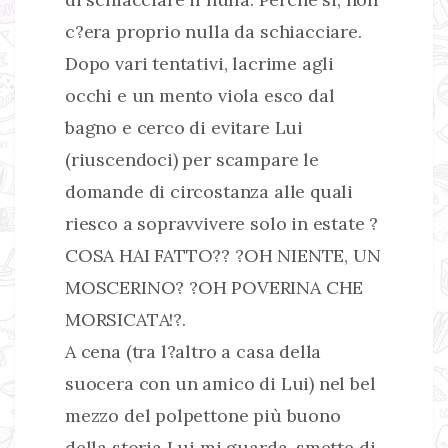
c?era proprio nulla da schiacciare.
Dopo vari tentativi, lacrime agli
occhi e un mento viola esco dal
bagno e cerco di evitare Lui
(riuscendoci) per scampare le
domande di circostanza alle quali
riesco a sopravvivere solo in estate ?
COSA HAI FATTO?? ?OH NIENTE, UN
MOSCERINO? ?OH POVERINA CHE
MORSICATA!?.
A cena (tra l?altro a casa della
suocera con un amico di Lui) nel bel
mezzo del polpettone più buono
della storia Lui mi guarda, smette di