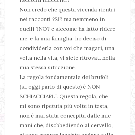
Non credo che questa vicenda rientri
nei racconti ?SI? ma nemmeno in
quelli ?NO? e siccome ha fatto ridere
me, e la mia famiglia, ho deciso di
condividerla con voi che magari, una
volta nella vita, vi siete ritrovati nella
mia stessa situazione.
La regola fondamentale dei brufoli
(si, oggi parlo di questo) é NON
SCHIACCIARLI. Questa regola, che
mi sono ripetuta più volte in testa,
non é mai stata concepita dalle mie
mani che, disobbediendo al cervello,
si sono sempre lasciate andare sulle