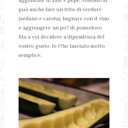
aggiustate di sale e pepe. Volendo si
può anche fare un trito di verdure
(sedano e carota), bagnare con il vino
e aggiungere un po? di pomodoro.
Sta a voi decidere a dipendenza del
vostro gusto. Io l?ho lasciato molto
semplice.