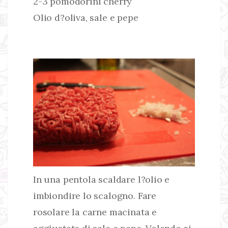
2-3 pomodorini cherry
Olio d?oliva, sale e pepe
In una pentola scaldare l?olio e
imbiondire lo scalogno. Fare
rosolare la carne macinata e