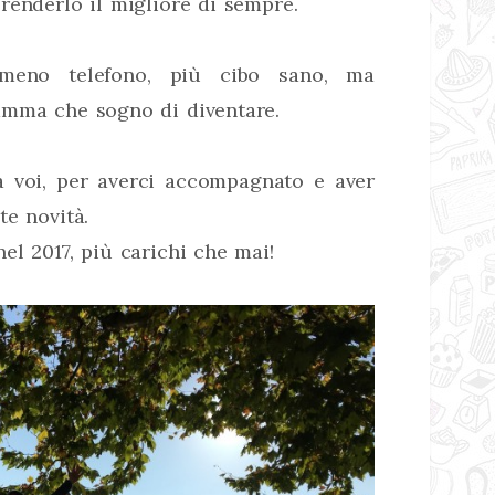
renderlo il migliore di sempre.
, meno telefono, più cibo sano, ma
amma che sogno di diventare.
 voi, per averci accompagnato e aver
te novità.
el 2017, più carichi che mai!