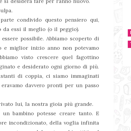
e si desidera fare per l'anno nuovo.
ulpa.
parte condivido questo pensiero qui,
da essi il meglio (o il peggio).
 essere possibile. Abbiamo scoperto di
io e miglior inizio anno non potevamo
bbiamo visto crescere quel fagottino
inato e desiderato ogni giorno di più.
istanti di coppia, ci siamo immaginati
se eravamo davvero pronti per un passo
vato lui, la nostra gioia più grande.
 un bambino potesse creare tanto. E
re incondizionato, della voglia infinita