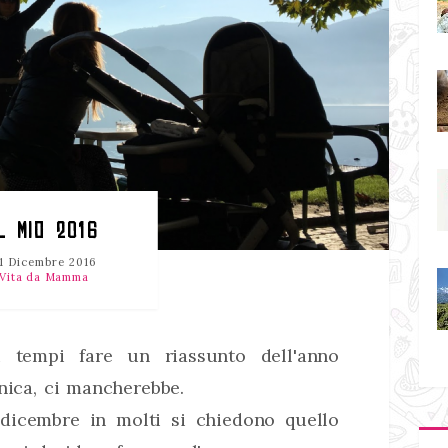
L MIO 2016
1 Dicembre 2016
Vita da Mamma
 tempi fare un riassunto dell'anno
unica, ci mancherebbe.
 dicembre in molti si chiedono quello