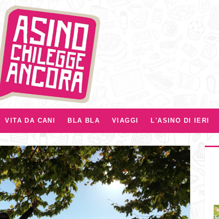
VITA DA CANI
BLA BLA
VIAGGI
L'ASINO DI IERI