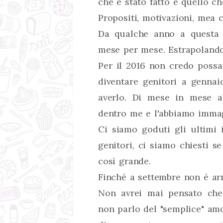
che é stato fatto e quello ch
Propositi, motivazioni, mea c
Da qualche anno a questa 
mese per mese. Estrapolando 
Per il 2016 non credo possa
diventare genitori a genna
averlo. Di mese in mese a
dentro me e l'abbiamo immag
Ci siamo goduti gli ultimi 
genitori, ci siamo chiesti 
così grande.
Finché a settembre non é arri
Non avrei mai pensato che
non parlo del "semplice" amo