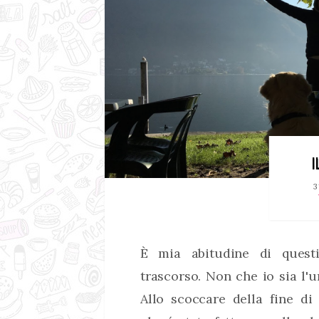
I
3
È mia abitudine di questi
trascorso. Non che io sia l'
Allo scoccare della fine di