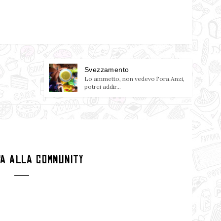
Svezzamento
Lo ammetto, non vedevo l'ora.Anzi,
potrei addir...
PA ALLA COMMUNITY