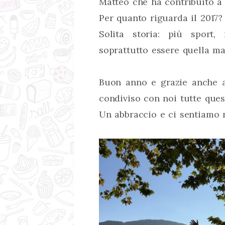
Matteo che ha contribuito a 
Per quanto riguarda il 2017?
Solita storia: più sport
soprattutto essere quella m
Buon anno e grazie anche a
condiviso con noi tutte ques
Un abbraccio e ci sentiamo n