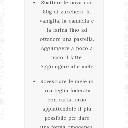
Sbattere le uova con
80g di zucchero, la
vaniglia, la cannella e
la farina fino ad
ottenere una pastella.
Aggiungere a poco a
poco il latte.
Aggiungere alle mele
Rovesciare le mele in
una teglia foderata
con carta forno
appiattendole il più
possibile per dare
una forma omogenea.