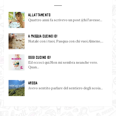
ALLATTAMENTO
Quattro anni fa scrivevo un post (chi l'avesse...
A PASQUA CUCINO IO!
Natale con i tuoi, Pasqua con chi vuoi.Almeno,...
OGGI CUCINO IO!
Ed eccoci qui.Non mi sembra neanche vero.
Quan...
AROSA
Avevo sentito parlare del sentiero degli scoia...