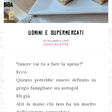
UOMINI E SUPERMERCATI
15 Dicembre 2015
VIDEO RICETTE
"Amore vai tu a fare la spesa?"
Ecco.
Questo potrebbe essere definito in
gergo famigliare un autogol.
Eh già.
Alzi la mano chi non ha un marito
dall'acquisto compulsivo.