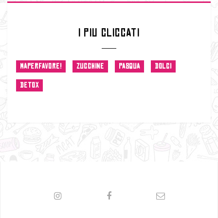
I PIU CLICCATI
MAPERFAVORE!
ZUCCHINE
PASQUA
DOLCI
DETOX