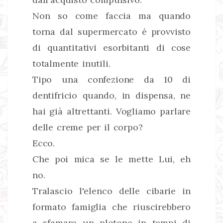
Non so come faccia ma quando
torna dal supermercato é provvisto
di quantitativi esorbitanti di cose
totalmente inutili.
Tipo una confezione da 10 di
dentifricio quando, in dispensa, ne
hai già altrettanti. Vogliamo parlare
delle creme per il corpo?
Ecco.
Che poi mica se le mette Lui, eh
no.
Tralascio l'elenco delle cibarie in
formato famiglia che riuscirebbero
a sfamare un plotone in tempi di