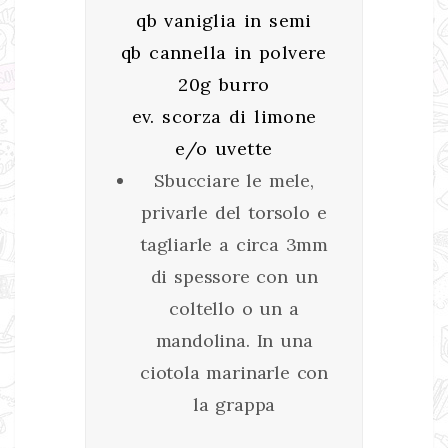
qb vaniglia in semi
qb cannella in polvere
20g burro
ev. scorza di limone
e/o uvette
Sbucciare le mele,
privarle del torsolo e
tagliarle a circa 3mm
di spessore con un
coltello o un a
mandolina. In una
ciotola marinarle con
la grappa