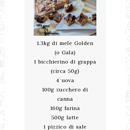
1.3kg di mele Golden
(o Gala)
1 bicchierino di grappa
(circa 50g)
4 uova
100g zucchero di
canna
160g farina
500g latte
1 pizzico di sale