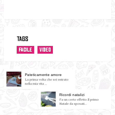
Tags
FACILE
VIDEO
Pateticamente amore
La prima volta che sei entrato
nella mia vita ...
Ricordi natalizi
Fa un certo effetto.Il primo
Natale da sposati...