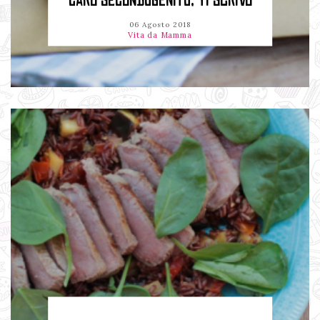
CARO SECONDOGENITO, TI SCRIVO
06 Agosto 2018
Vita da Mamma