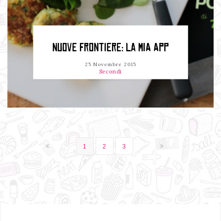
NUOVE FRONTIERE: LA MIA APP
25 Novembre 2015
Secondi
1
2
3