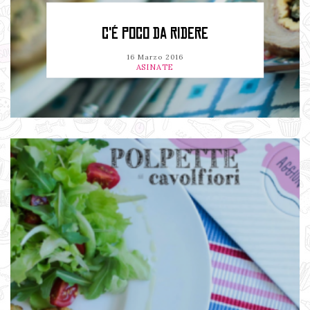
C'É POCO DA RIDERE
16 Marzo 2016
ASINATE