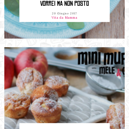
VORREI MA NON POSTO
20 Giugno 2017
Vita da Mamma