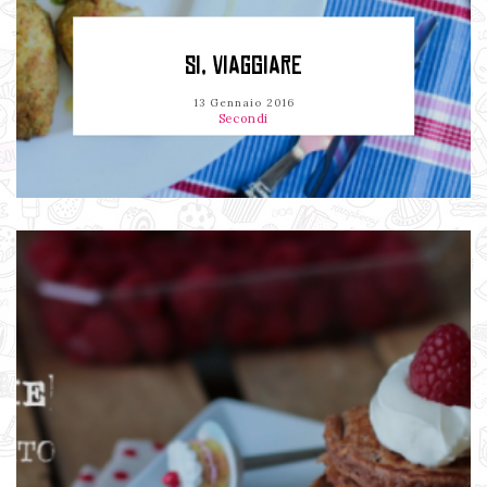
SI, VIAGGIARE
13 Gennaio 2016
Secondi