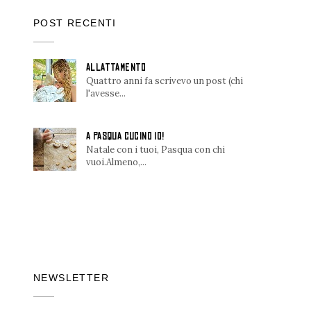
POST RECENTI
ALLATTAMENTO
Quattro anni fa scrivevo un post (chi
l'avesse...
A PASQUA CUCINO IO!
Natale con i tuoi, Pasqua con chi
vuoi.Almeno,...
NEWSLETTER