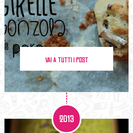
VAI A TUTTI I POST
2013