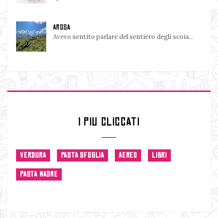
AROSA
Avevo sentito parlare del sentiero degli scoia...
I PIU CLICCATI
VERDURA
PASTA SFOGLIA
AEREO
LIBRI
PASTA MADRE