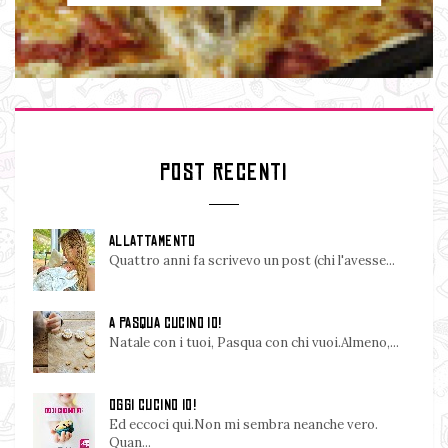
POST RECENTI
ALLATTAMENTO
Quattro anni fa scrivevo un post (chi l'avesse...
A PASQUA CUCINO IO!
Natale con i tuoi, Pasqua con chi vuoi.Almeno,...
OGGI CUCINO IO!
Ed eccoci qui.Non mi sembra neanche vero.
Quan...