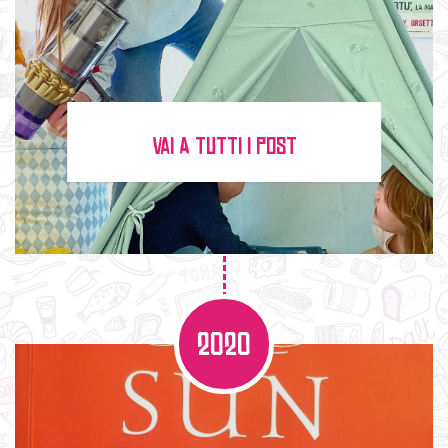
VAI A TUTTI I POST
2020