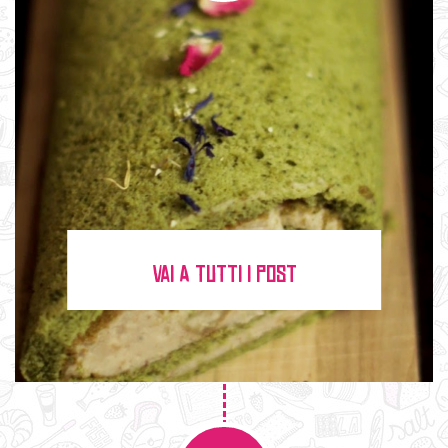
VAI A TUTTI I POST