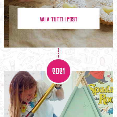
VAI A TUTTI I POST
2021