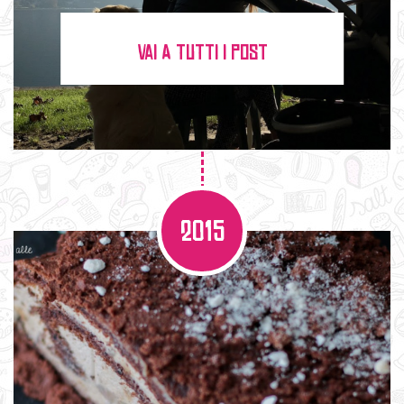
VAI A TUTTI I POST
2015