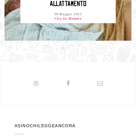
ALLATTAMENTO
08 Maggio 2022
Vita da Mamma
ASINOCHILEGGEANCORA