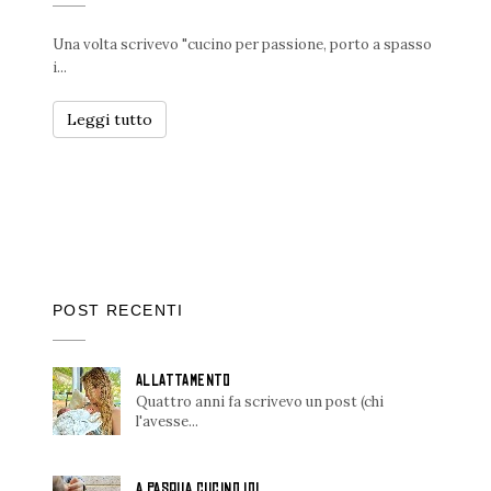
Una volta scrivevo "cucino per passione, porto a spasso
i...
Leggi tutto
POST RECENTI
ALLATTAMENTO
Quattro anni fa scrivevo un post (chi
l'avesse...
A PASQUA CUCINO IO!