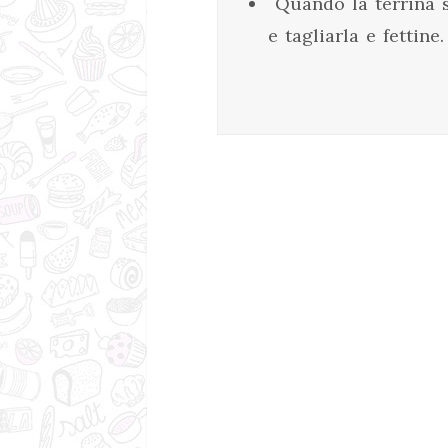
Quando la terrina s
e tagliarla e fettin