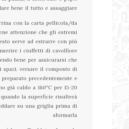
are bene il tutto e assaggiare
rina con la carta pellicola/da
ene attenzione che gli estremi
sto serve ad estrarre con più
Inserire i ciuffetti di cavolfiore
ndo bene per assicurarsi che
i spazi. versare il composto di
 preparato precedentemente e
rno già caldo a 180°C per 15-20
 quando la superficie risulterà
reddare su una griglia prima di
sformarla