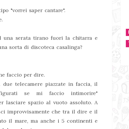
ipo "vorrei saper cantare".
e.
 una serata tirano fuori la chitarra e
na sorta di discoteca casalinga?
e faccio per dire.
 due telecamere piazzate in faccia, il
igurati se mi faccio intimorire"
r lasciare spazio al vuoto assoluto. A
sci improvvisamente che tra il dire e il
nto il mare, ma anche i 5 continenti e