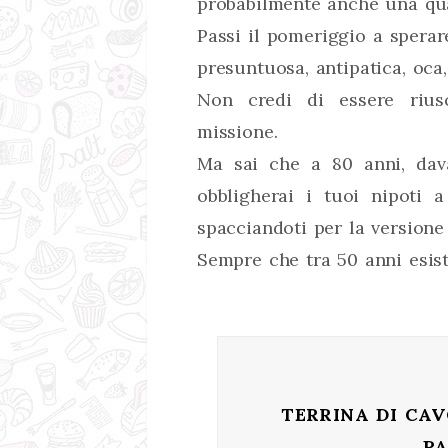
probabilmente anche una qua
Passi il pomeriggio a sperar
presuntuosa, antipatica, oca,
Non credi di essere riusc
missione.
Ma sai che a 80 anni, dav
obbligherai i tuoi nipoti 
spacciandoti per la versione
Sempre che tra 50 anni esiste
TERRINA DI CAV
PA