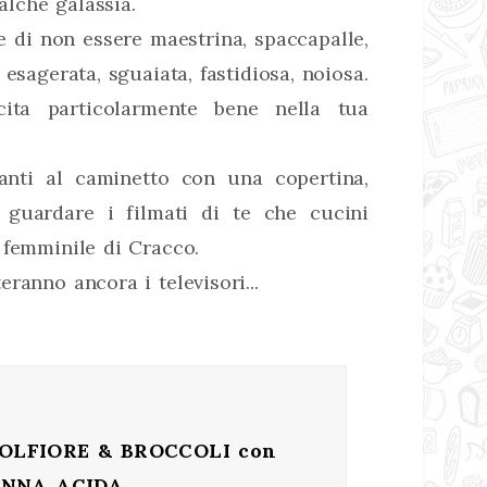
lche galassia.
e di non essere maestrina, spaccapalle,
 esagerata, sguaiata, fastidiosa, noiosa.
ita particolarmente bene nella tua
anti al caminetto con una copertina,
a guardare i filmati di te che cucini
 femminile di Cracco.
ranno ancora i televisori...
OLFIORE & BROCCOLI con
NNA ACIDA