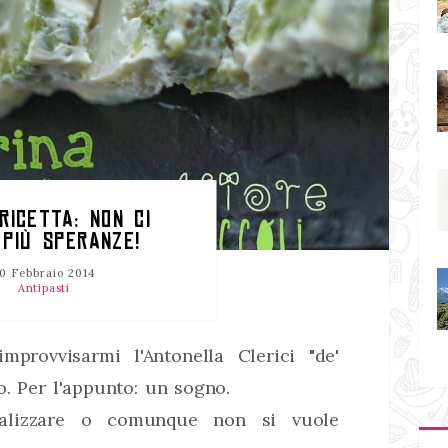
RICETTA: NON CI
 PIÙ SPERANZE!
0 Febbraio 2014
Antipasti
provvisarmi l'Antonella Clerici "de'
o. Per l'appunto: un sogno.
alizzare o comunque non si vuole