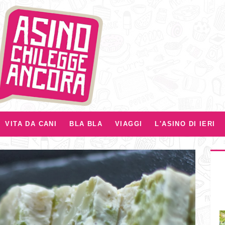
VITA DA CANI
BLA BLA
VIAGGI
L'ASINO DI IERI