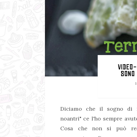
VIDEO-
SONO
1
Diciamo che il sogno di im
noantri" ce l'ho sempre avut
Cosa che non si può re